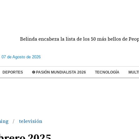
linda encabeza la lista de los 50 más bellos de People en Españ
s 07 de Agosto de 2026
DEPORTES
⚽ PASIÓN MUNDIALISTA 2026
TECNOLOGÍA
MULT
ming
televisión
/
ebrero 2025