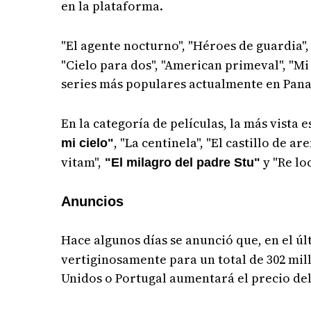
en la plataforma.
"El agente nocturno", "Héroes de guardia"
"Cielo para dos", "American primeval", "Mi 
series más populares actualmente en Pan
En la categoría de películas, la más vista 
, "La centinela", "El castillo de ar
mi cielo"
vitam",
y "Re loc
"El milagro del padre Stu"
Anuncios
Hace algunos días se anunció que, en el ú
vertiginosamente para un total de 302 mil
Unidos o Portugal aumentará el precio del