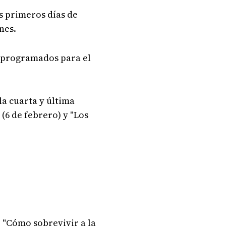
s primeros días de
nes.
s programados para el
la cuarta y última
(6 de febrero) y "Los
, "Cómo sobrevivir a la