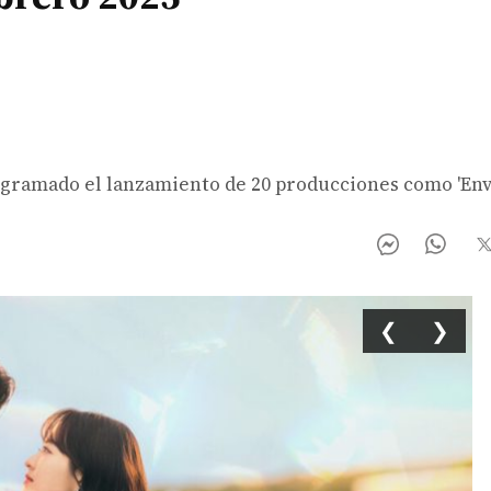
ogramado el lanzamiento de 20 producciones como 'Envi
❮
❯