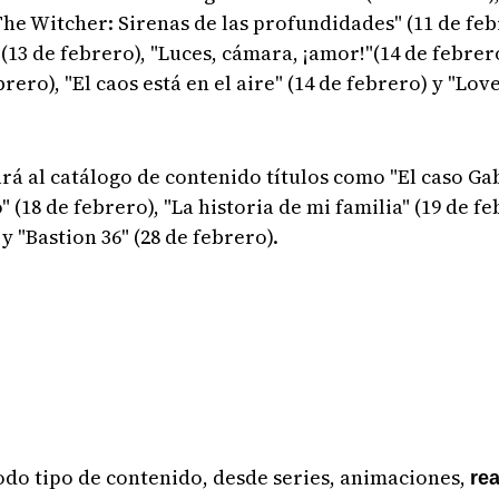
"The Witcher: Sirenas de las profundidades" (11 de feb
 (13 de febrero), "Luces, cámara, ¡amor!"(14 de febrer
rero), "El caos está en el aire" (14 de febrero) y "Love
rá al catálogo de contenido títulos como "El caso Gab
 (18 de febrero), "La historia de mi familia" (19 de fe
y "Bastion 36" (28 de febrero).
do tipo de contenido, desde series, animaciones,
rea