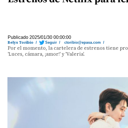
Publicado 2025/01/30 00:00:00
Belys Toribio
/
Seguir
/
ctoribio@epasa.com
/
Por el momento, la cartelera de estrenos tiene pr
'Luces, cámara, ¡amor!' y 'Valeria'.