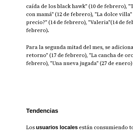
caída de los black hawk" (10 de febrero), 
con mamá" (12 de febrero), "La dolce villa"
precio?" (14 de febrero), "Valeria"(14 de feb
febrero).
Para la segunda mitad del mes, se adiciona
retorno" (17 de febrero), "La cancha de oro"
febrero), "Una nueva jugada" (27 de enero) 
Tendencias
Los
están consumiendo to
usuarios locales