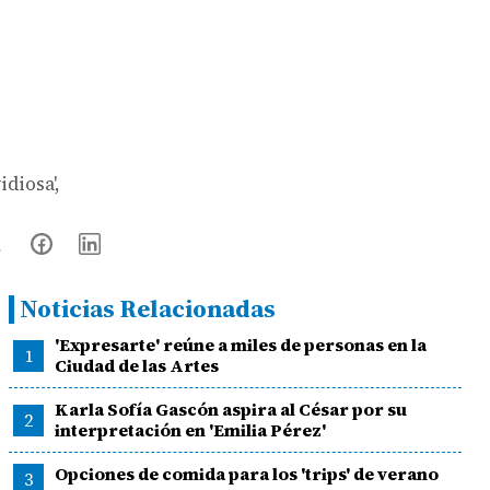
diosa',
Noticias Relacionadas
'Expresarte' reúne a miles de personas en la
1
Ciudad de las Artes
Karla Sofía Gascón aspira al César por su
2
interpretación en 'Emilia Pérez'
Opciones de comida para los 'trips' de verano
3