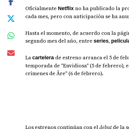
Oficialmente
no ha publicado la pr
Netflix
cada mes, pero con anticipación se ha anu
Hasta el momento, de acuerdo con la pág
segundo mes del año, entre
,
series
pelícu
La
de estreno arranca el 5 de feb
cartelera
temporada de "Envidiosa" (5 de febrero), e
crímenes de Åre" (6 de febrero).
Los estrenos continúan con el
debut
de la 