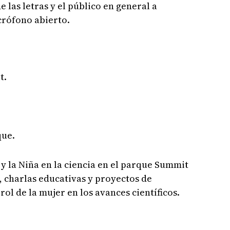
e las letras y el público en general a
rófono abierto.
t.
que.
 y la Niña en la ciencia en el parque Summit
s, charlas educativas y proyectos de
rol de la mujer en los avances científicos.