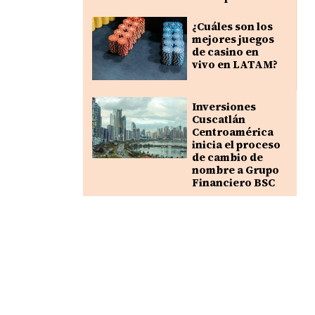
¿Cuáles son los
mejores juegos
de casino en
vivo en LATAM?
Inversiones
Cuscatlán
Centroamérica
inicia el proceso
de cambio de
nombre a Grupo
Financiero BSC