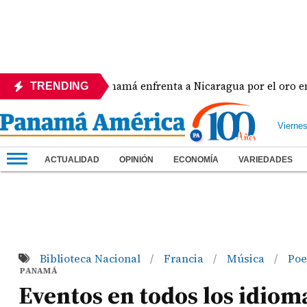
Panamá enfrenta a Nicaragua por el oro en el béi
TRENDING
Vierne
ACTUALIDAD
OPINIÓN
ECONOMÍA
VARIEDADES
Biblioteca Nacional
Francia
Música
Poe
/
/
/
PANAMÁ
Eventos en todos los idiom