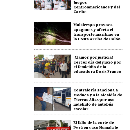
Juegos
Centroamericanos y del
Caribe
Mal tiempo provoca
apagones y afecta el
transporte marítimo en
la Costa Arriba de Colón
¡Clamor por justicia!
Tercer día del juicio por
el femicidio de la
educadora Doris Franco
Contraloría sanciona a
Meduca y a la Alcaldía de
Tierras Altas por uso
indebido de autobús
escolar
El fallo de la corte de
Perú en caso Humala le