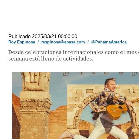
Publicado 2025/03/21 00:00:00
Roy Espinosa
/
respinosa@epasa.com
/
@PanamaAmerica
Desde celebraciones internacionales como el mes de
semana está lleno de actividades.