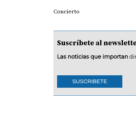
Concierto
Suscríbete al newsle
Las noticias que importan
di
SUSCRIBETE