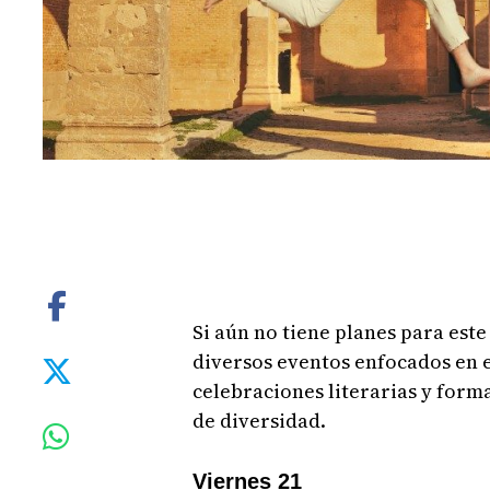
Si aún no tiene planes para est
diversos eventos enfocados en 
celebraciones literarias y forma
de diversidad.
Viernes 21