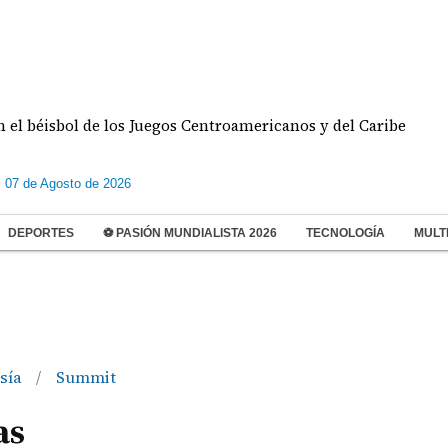
sbol de los Juegos Centroamericanos y del Caribe
s 07 de Agosto de 2026
DEPORTES
⚽ PASIÓN MUNDIALISTA 2026
TECNOLOGÍA
MULT
sía
Summit
/
as