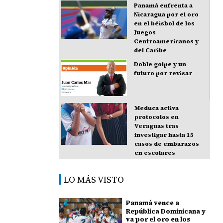
Panamá enfrenta a
Nicaragua por el oro
en el béisbol de los
Juegos
Centroamericanos y
del Caribe
Doble golpe y un
futuro por revisar
Meduca activa
protocolos en
Veraguas tras
investigar hasta 15
casos de embarazos
en escolares
LO MÁS VISTO
Panamá vence a
República Dominicana y
va por el oro en los