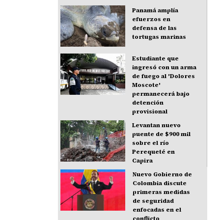
Panamá amplía
efuerzos en
defensa de las
tortugas marinas
Estudiante que
ingresó con un arma
de fuego al 'Dolores
Moscote'
permanecerá bajo
detención
provisional
Levantan nuevo
puente de $900 mil
sobre el río
Perequeté en
Capira
Nuevo Gobierno de
Colombia discute
primeras medidas
de seguridad
enfocadas en el
conflicto