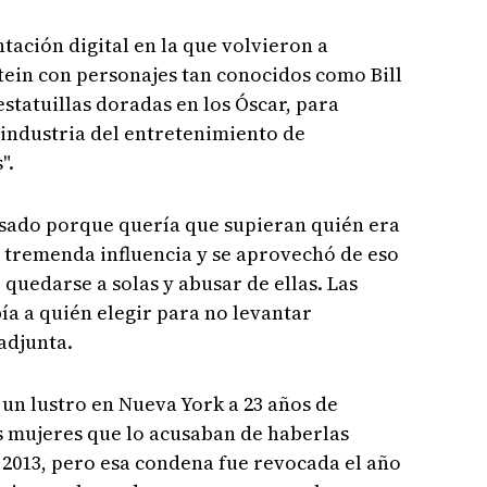
tación digital en la que volvieron a
tein con personajes tan conocidos como Bill
estatuillas doradas en los Óscar, para
a industria del entretenimiento de
".
usado porque quería que supieran quién era
na tremenda influencia y se aprovechó de eso
quedarse a solas y abusar de ellas. Las
a a quién elegir para no levantar
 adjunta.
un lustro en Nueva York a 23 años de
s mujeres que lo acusaban de haberlas
 2013, pero esa condena fue revocada el año