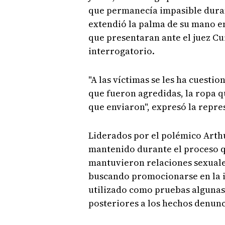
que permanecía impasible duran
extendió la palma de su mano en
que presentaran ante el juez Cu
interrogatorio.
"A las víctimas se les ha cuest
que fueron agredidas, la ropa q
que enviaron", expresó la repre
Liderados por el polémico Arthu
mantenido durante el proceso qu
mantuvieron relaciones sexuale
buscando promocionarse en la i
utilizado como pruebas algunas
posteriores a los hechos denun