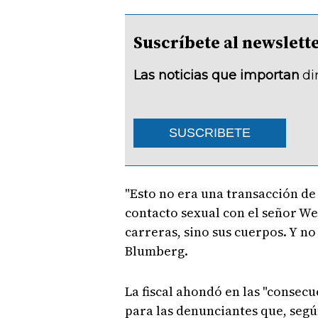
Suscríbete al newsle
Las noticias que importan
di
SUSCRIBETE
"Esto no era una transacción de
contacto sexual con el señor Wei
carreras, sino sus cuerpos. Y n
Blumberg.
La fiscal ahondó en las "consecu
para las denunciantes que, segú