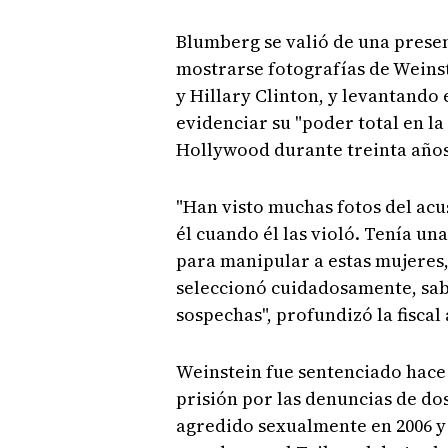
Blumberg se valió de una presen
mostrarse fotografías de Weins
y Hillary Clinton, y levantando 
evidenciar su "poder total en l
Hollywood durante treinta años
"Han visto muchas fotos del ac
él cuando él las violó. Tenía u
para manipular a estas mujeres, 
seleccionó cuidadosamente, sabí
sospechas", profundizó la fiscal
Weinstein fue sentenciado hace 
prisión por las denuncias de do
agredido sexualmente en 2006 y