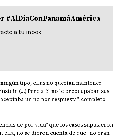
tter #AlDíaConPanamáAmérica
recto a tu inbox
 ningún tipo, ellas no querían mantener
nstein (...) Pero a él no le preocupaban sus
o aceptaba un no por respuesta", completó
encias de por vida" que los casos supusieron
n ella, no se dieron cuenta de que "no eran