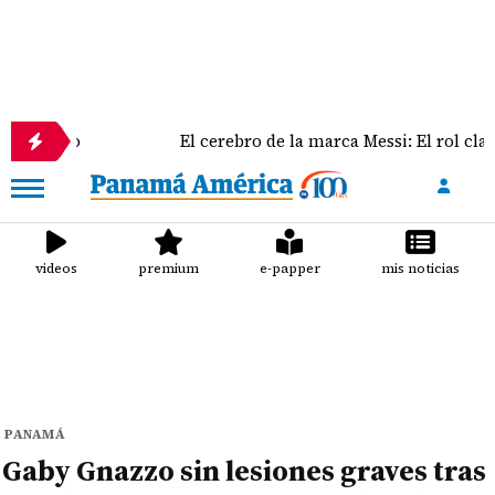
icto
El cerebro de la marca Messi: El rol clave de J
videos
premium
e-papper
mis noticias
PANAMÁ
Gaby Gnazzo sin lesiones graves tras