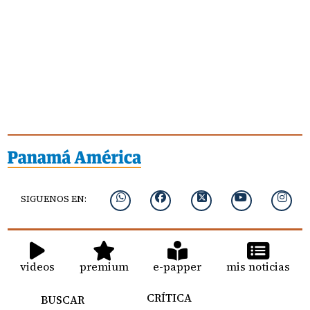
SIGUENOS EN:
videos
premium
e-papper
mis noticias
CRÍTICA
BUSCAR