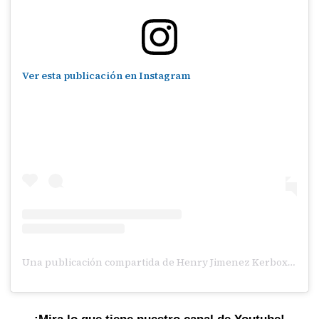
Ver esta publicación en Instagram
Una publicación compartida de Henry Jimenez Kerbox (@henryjimenz)