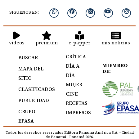
SIGUENOS EN:
videos
premium
e-papper
mis noticias
CRÍTICA
BUSCAR
MIEMBRO
DÍA A
MAPA DEL
DE:
DÍA
SITIO
MUJER
CLASIFICADOS
CINE
PUBLICIDAD
RECETAS
GRUPO
IMPRESOS
EPASA
Todos los derechos reservados Editora Panamá América S.A. - Ciudad
de Panamá - Panamá 2026.