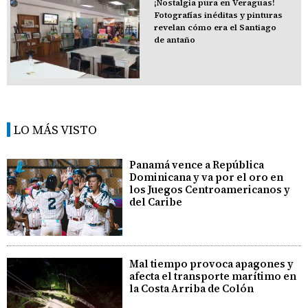
¡Nostalgia pura en Veraguas!
Fotografías inéditas y pinturas
revelan cómo era el Santiago
de antaño
LO MÁS VISTO
Panamá vence a República
Dominicana y va por el oro en
los Juegos Centroamericanos y
del Caribe
Mal tiempo provoca apagones y
afecta el transporte marítimo en
la Costa Arriba de Colón