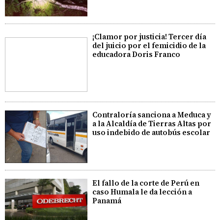
¡Clamor por justicia! Tercer día
del juicio por el femicidio de la
educadora Doris Franco
Contraloría sanciona a Meduca y
a la Alcaldía de Tierras Altas por
uso indebido de autobús escolar
El fallo de la corte de Perú en
caso Humala le da lección a
Panamá