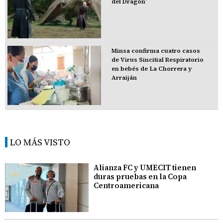
del Dragón’
Minsa confirma cuatro casos
de Virus Sincitial Respiratorio
en bebés de La Chorrera y
Arraiján
LO MÁS VISTO
Alianza FC y UMECIT tienen
duras pruebas en la Copa
Centroamericana