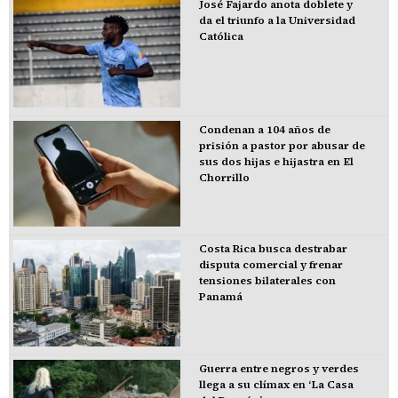
José Fajardo anota doblete y
da el triunfo a la Universidad
Católica
Condenan a 104 años de
prisión a pastor por abusar de
sus dos hijas e hijastra en El
Chorrillo
Costa Rica busca destrabar
disputa comercial y frenar
tensiones bilaterales con
Panamá
Guerra entre negros y verdes
llega a su clímax en ‘La Casa