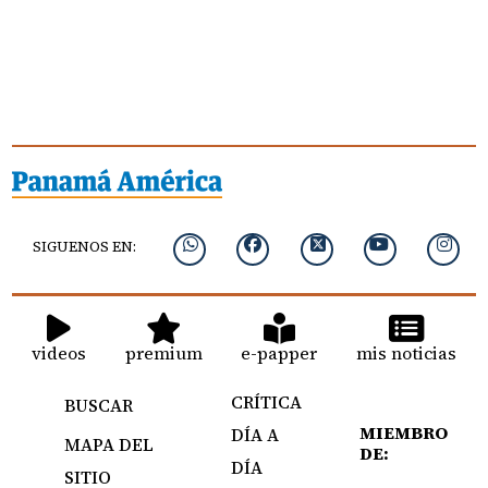
SIGUENOS EN:
videos
premium
e-papper
mis noticias
CRÍTICA
BUSCAR
MIEMBRO
DÍA A
MAPA DEL
DE:
DÍA
SITIO