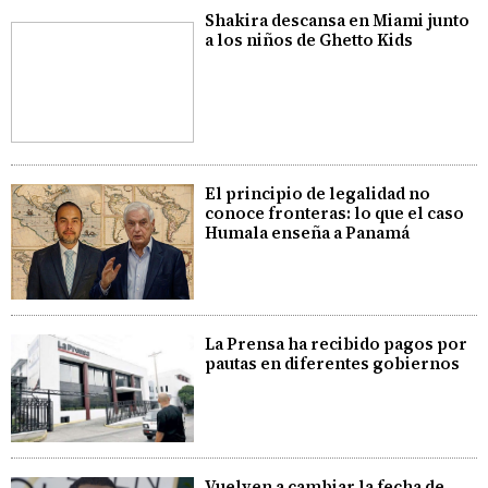
Shakira descansa en Miami junto
a los niños de Ghetto Kids
El principio de legalidad no
conoce fronteras: lo que el caso
Humala enseña a Panamá
La Prensa ha recibido pagos por
pautas en diferentes gobiernos
Vuelven a cambiar la fecha de