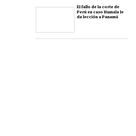
El fallo de la corte de
Perú en caso Humala le
da lección a Panamá