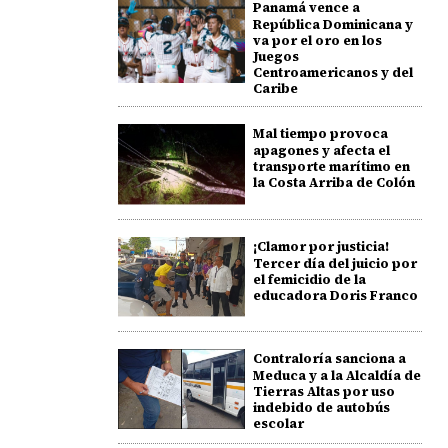
Panamá vence a
República Dominicana y
va por el oro en los
Juegos
Centroamericanos y del
Caribe
Mal tiempo provoca
apagones y afecta el
transporte marítimo en
la Costa Arriba de Colón
¡Clamor por justicia!
Tercer día del juicio por
el femicidio de la
educadora Doris Franco
Contraloría sanciona a
Meduca y a la Alcaldía de
Tierras Altas por uso
indebido de autobús
escolar