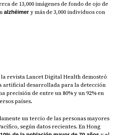
erca de 13,000 imágenes de fondo de ojo de
on
y más de 3,000 individuos con
alzhéimer
 la revista Lancet Digital Health demostró
a artificial desarrollada para la detección
na precisión de entre un 80% y un 92% en
ersos países.
damente un tercio de las personas mayores
Pacífico, según datos recientes. En Hong
y el
l 10% de la población mayor de 70 años