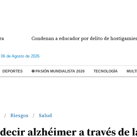
Condenan a educador por delito de hostigamiento esco
 06 de Agosto de 2026
DEPORTES
⚽ PASIÓN MUNDIALISTA 2026
TECNOLOGÍA
MULT
n
Riesgos
Salud
/
/
ecir alzhéimer a través de l