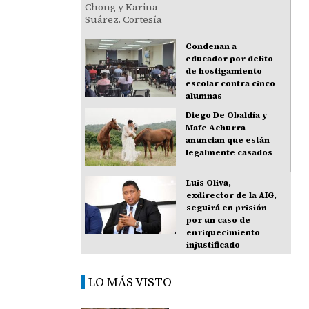
Condenan a
educador por delito
de hostigamiento
escolar contra cinco
alumnas
Diego De Obaldía y
Mafe Achurra
anuncian que están
legalmente casados
Luis Oliva,
exdirector de la AIG,
seguirá en prisión
por un caso de
enriquecimiento
injustificado
LO MÁS VISTO