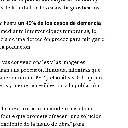
 de la mitad de los casos diagnosticados.
ue hasta
un 45% de los casos de demencia
mediante intervenciones tempranas, lo
cia de una detección precoz para mitigar el
la población.
ivas convencionales y las imágenes
tran una precisión limitada, mientras que
er amiloide-PET y el análisis del líquido
vos y menos accesibles para la población
io ha desarrollado un modelo basado en
nfoque que promete ofrecer “una solución
pendiente de la mano de obra” para