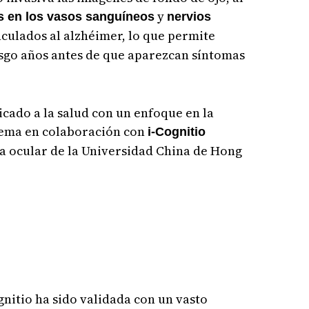
y
s en los vasos sanguíneos
nervios
culados al alzhéimer, lo que permite
iesgo años antes de que aparezcan síntomas
cado a la salud con un enfoque en la
stema en colaboración con
i-Cognitio
a ocular de la Universidad China de Hong
ognitio ha sido validada con un vasto