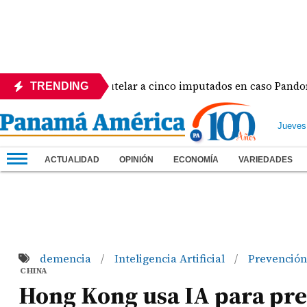
 de medida cautelar a cinco imputados en caso Pandora
TRENDING
Jueves
ACTUALIDAD
OPINIÓN
ECONOMÍA
VARIEDADES
demencia
Inteligencia Artificial
Prevenció
/
/
CHINA
Hong Kong usa IA para pred