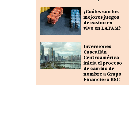
¿Cuáles son los
mejores juegos
de casino en
vivo en LATAM?
Inversiones
Cuscatlán
Centroamérica
inicia el proceso
de cambio de
nombre a Grupo
Financiero BSC