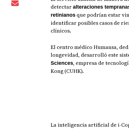
detectar
alteraciones temprana
que podrían estar vin
retinianos
identificar posibles casos de r
clínicos.
El centro médico Humansa, dedi
longevidad, desarrolló este si
, empresa de tecnologí
Sciences
Kong (CUHK).
La inteligencia artificial de i-C