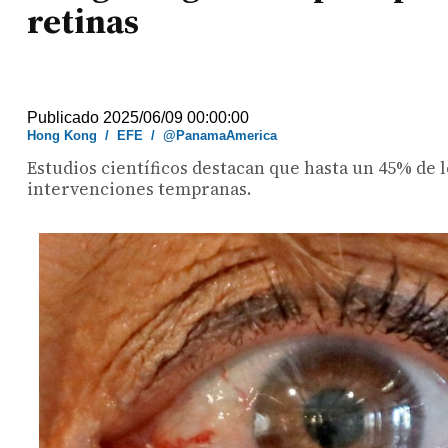
retinas
Publicado 2025/06/09 00:00:00
Hong Kong
/
EFE
/
@PanamaAmerica
Estudios científicos destacan que hasta un 45% de
intervenciones tempranas.