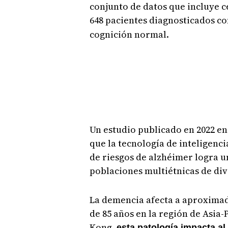
conjunto de datos que incluye c
648 pacientes diagnosticados c
cognición normal.
Un estudio publicado en 2022 en
que la tecnología de inteligenci
de riesgos de alzhéimer logra u
poblaciones multiétnicas de div
La demencia afecta a aproxima
de 85 años en la región de Asia-
Kong,
esta patología impacta a