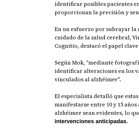
identificar posibles pacientes 
proporcionan la precisión y sen
En un esfuerzo por subrayar la r
cuidado de la salud cerebral, Vi
Cognitio, destacó el papel clav
Según Mok, "mediante fotografía
identificar alteraciones en los 
vinculados al alzhéimer".
El especialista detalló que esta
manifestarse entre 10 y 15 años 
alzhéimer sean evidentes, lo q
.
intervenciones anticipadas