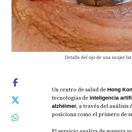
Detalle del ojo de una mujer lat
Un centro de salud de
Hong Ko
tecnologías de
inteligencia artif
, a través del análisis
alzhéimer
posiciona como el primero de su
El servicio analiza de manera no