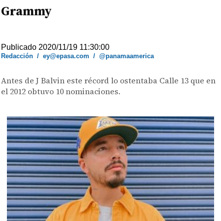
Grammy
Publicado 2020/11/19 11:30:00
Redacción
/
ey@epasa.com
/
@panamaamerica
Antes de J Balvin este récord lo ostentaba Calle 13 que en
el 2012 obtuvo 10 nominaciones.