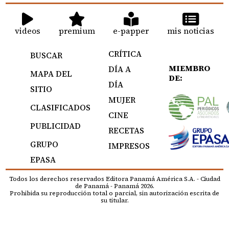
videos
premium
e-papper
mis noticias
CRÍTICA
BUSCAR
MIEMBRO
DÍA A
MAPA DEL
DE:
DÍA
SITIO
MUJER
CLASIFICADOS
CINE
PUBLICIDAD
RECETAS
GRUPO
IMPRESOS
EPASA
Todos los derechos reservados Editora Panamá América S.A. - Ciudad
de Panamá - Panamá 2026.
Prohibida su reproducción total o parcial, sin autorización escrita de
su titular.