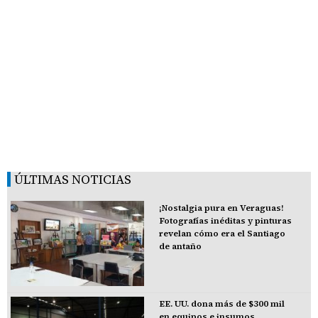
ÚLTIMAS NOTICIAS
¡Nostalgia pura en Veraguas!
Fotografías inéditas y pinturas
revelan cómo era el Santiago
de antaño
EE. UU. dona más de $300 mil
en equipos e insumos