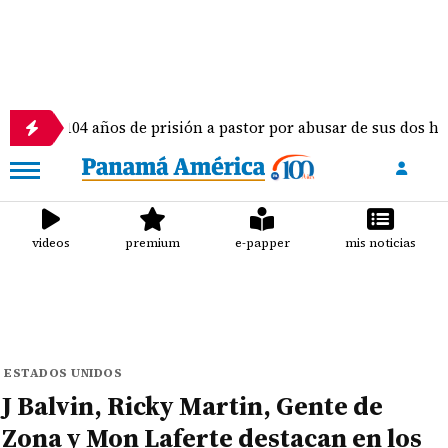
4 años de prisión a pastor por abusar de sus dos hijas e hijast
videos
premium
e-papper
mis noticias
ESTADOS UNIDOS
J Balvin, Ricky Martin, Gente de
Zona y Mon Laferte destacan en los