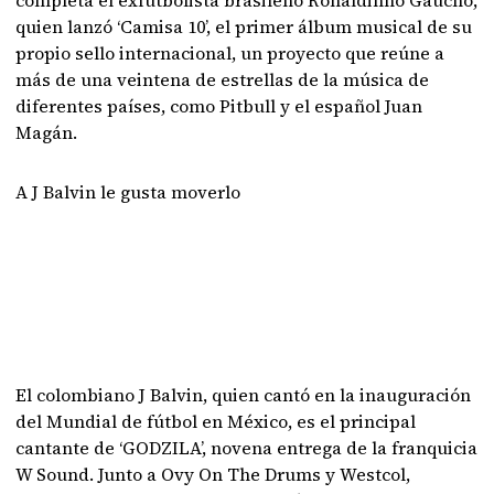
completa el exfutbolista brasileño Ronaldinho Gaúcho,
quien lanzó ‘Camisa 10’, el primer álbum musical de su
propio sello internacional, un proyecto que reúne a
más de una veintena de estrellas de la música de
diferentes países, como Pitbull y el español Juan
Magán.
A J Balvin le gusta moverlo
El colombiano J Balvin, quien cantó en la inauguración
del Mundial de fútbol en México, es el principal
cantante de ‘GODZILA’, novena entrega de la franquicia
W Sound. Junto a Ovy On The Drums y Westcol,