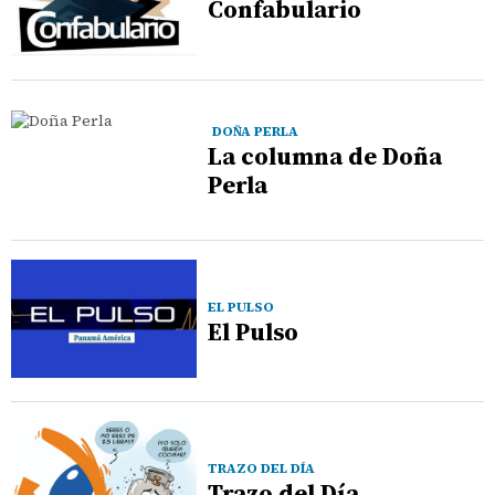
Confabulario
DOÑA PERLA
La columna de Doña
Perla
EL PULSO
El Pulso
TRAZO DEL DÍA
Trazo del Día