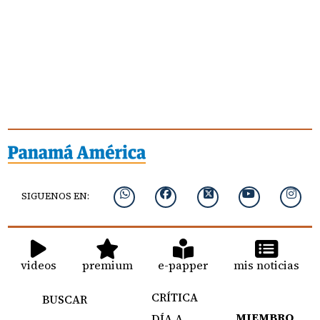
SIGUENOS EN:
videos
premium
e-papper
mis noticias
CRÍTICA
BUSCAR
MIEMBRO
DÍA A