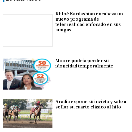
Khloé Kardashian encabeza un
nuevo programa de
telerrealidad enfocado en sus
amigas
Moore podría perder su
idoneidad temporalmente
Aradia expone su invicto y sale a
sellar su cuarto clásico al hilo