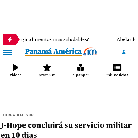
gir alimentos más saludables?
Abelardo de la Espr
videos
premium
e-papper
mis noticias
COREA DEL SUR
J-Hope concluirá su servicio militar
en 10 días