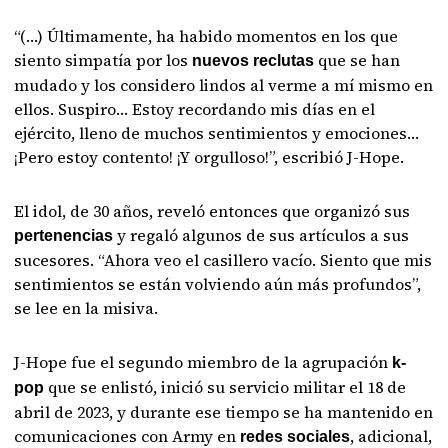
“(…) Últimamente, ha habido momentos en los que
siento simpatía por los
que se han
nuevos reclutas
mudado y los considero lindos al verme a mí mismo en
ellos. Suspiro… Estoy recordando mis días en el
ejército, lleno de muchos sentimientos y emociones…
¡Pero estoy contento! ¡Y orgulloso!”, escribió J-Hope.
El idol, de 30 años, reveló entonces que organizó sus
y regaló algunos de sus artículos a sus
pertenencias
sucesores. “Ahora veo el casillero vacío. Siento que mis
sentimientos se están volviendo aún más profundos”,
se lee en la misiva.
J-Hope fue el segundo miembro de la agrupación
k-
que se enlistó, inició su servicio militar el 18 de
pop
abril de 2023, y durante ese tiempo se ha mantenido en
comunicaciones con Army en
, adicional,
redes sociales