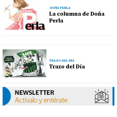
DOÑA PERLA
La columna de Doña
Perla
TRAZO DEL DÍA
Trazo del Día