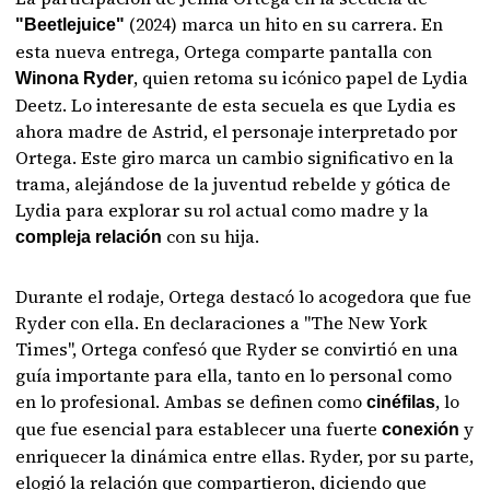
(2024) marca un hito en su carrera. En
"Beetlejuice"
esta nueva entrega, Ortega comparte pantalla con
, quien retoma su icónico papel de Lydia
Winona Ryder
Deetz. Lo interesante de esta secuela es que Lydia es
ahora madre de Astrid, el personaje interpretado por
Ortega. Este giro marca un cambio significativo en la
trama, alejándose de la juventud rebelde y gótica de
Lydia para explorar su rol actual como madre y la
con su hija.
compleja relación
Durante el rodaje, Ortega destacó lo acogedora que fue
Ryder con ella. En declaraciones a "The New York
Times", Ortega confesó que Ryder se convirtió en una
guía importante para ella, tanto en lo personal como
en lo profesional. Ambas se definen como
, lo
cinéfilas
que fue esencial para establecer una fuerte
y
conexión
enriquecer la dinámica entre ellas. Ryder, por su parte,
elogió la relación que compartieron, diciendo que