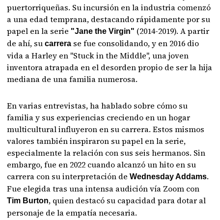
puertorriqueñas. Su incursión en la industria comenzó
a una edad temprana, destacando rápidamente por su
papel en la serie
(2014-2019). A partir
"Jane the Virgin"
de ahí, su
se fue consolidando, y en 2016 dio
carrera
vida a Harley en "Stuck in the Middle", una joven
inventora atrapada en el desorden propio de ser la hija
mediana de una familia numerosa.
En varias entrevistas, ha hablado sobre cómo su
familia y sus experiencias creciendo en un hogar
multicultural influyeron en su carrera. Estos mismos
valores también inspiraron su papel en la serie,
especialmente la relación con sus seis hermanos. Sin
embargo, fue en 2022 cuando alcanzó un hito en su
carrera con su interpretación de
.
Wednesday Addams
Fue elegida tras una intensa audición vía Zoom con
, quien destacó su capacidad para dotar al
Tim Burton
personaje de la empatía necesaria.