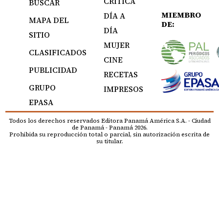
CRÍTICA
BUSCAR
MIEMBRO
DÍA A
MAPA DEL
DE:
DÍA
SITIO
MUJER
CLASIFICADOS
CINE
PUBLICIDAD
RECETAS
GRUPO
IMPRESOS
EPASA
Todos los derechos reservados Editora Panamá América S.A. - Ciudad
de Panamá - Panamá 2026.
Prohibida su reproducción total o parcial, sin autorización escrita de
su titular.