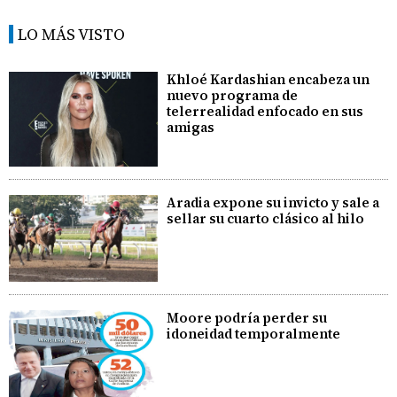
LO MÁS VISTO
Khloé Kardashian encabeza un
nuevo programa de
telerrealidad enfocado en sus
amigas
Aradia expone su invicto y sale a
sellar su cuarto clásico al hilo
Moore podría perder su
idoneidad temporalmente