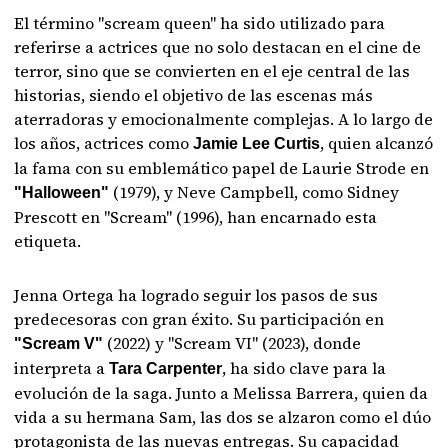
El término "scream queen" ha sido utilizado para
referirse a actrices que no solo destacan en el cine de
terror, sino que se convierten en el eje central de las
historias, siendo el objetivo de las escenas más
aterradoras y emocionalmente complejas. A lo largo de
los años, actrices como
, quien alcanzó
Jamie Lee Curtis
la fama con su emblemático papel de Laurie Strode en
(1979), y Neve Campbell, como Sidney
"Halloween"
Prescott en "Scream" (1996), han encarnado esta
etiqueta.
Jenna Ortega ha logrado seguir los pasos de sus
predecesoras con gran éxito. Su participación en
(2022) y "Scream VI" (2023), donde
"Scream V"
interpreta a
, ha sido clave para la
Tara Carpenter
evolución de la saga. Junto a Melissa Barrera, quien da
vida a su hermana Sam, las dos se alzaron como el dúo
protagonista de las nuevas entregas. Su capacidad