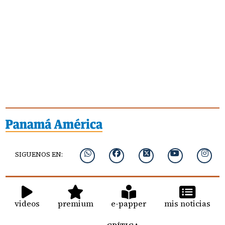
SIGUENOS EN:
videos
premium
e-papper
mis noticias