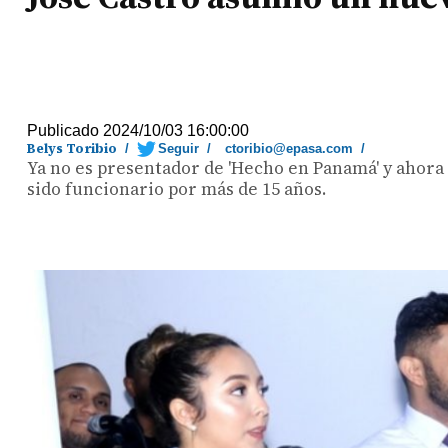
Publicado 2024/10/03 16:00:00
Belys Toribio
/
Seguir
/
ctoribio@epasa.com
/
Ya no es presentador de 'Hecho en Panamá' y ahora 
sido funcionario por más de 15 años.