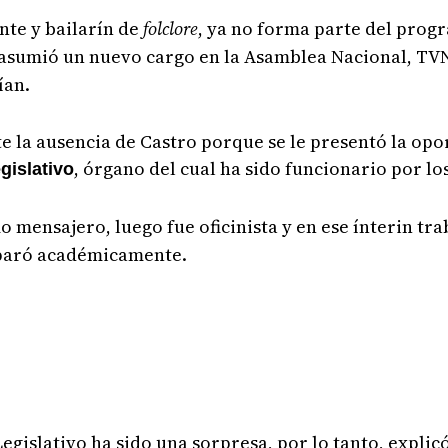
ante y bailarín de
folclore
, ya no forma parte del pro
e asumió un nuevo cargo en la Asamblea Nacional, TV
ían.
e la ausencia de Castro porque se le presentó la opo
, órgano del cual ha sido funcionario por lo
gislativo
ensajero, luego fue oficinista y en ese ínterin trab
eparó académicamente.
Legislativo ha sido una sorpresa, por lo tanto, explic