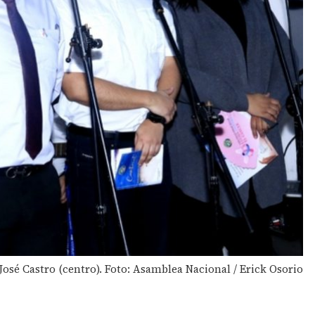
José Castro (centro). Foto: Asamblea Nacional / Erick Osorio