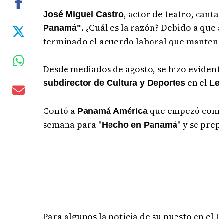
, actor de teatro, cant
José Miguel Castro
. ¿Cuál es la razón? Debido a qu
Panamá"
terminado el acuerdo laboral que manten
Desde mediados de agosto, se hizo evident
en el
subdirector de Cultura y Deportes
Le
Contó a
que empezó como m
Panamá América
semana para "
" y se pr
Hecho en Panamá
Para algunos la noticia de su puesto en el 