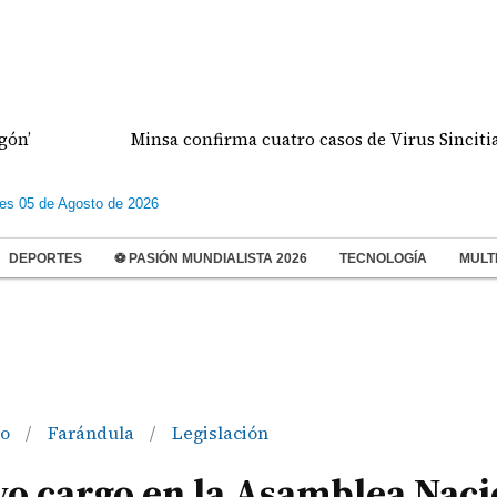
Minsa confirma cuatro casos de Virus Sincitial Respi
les 05 de Agosto de 2026
DEPORTES
⚽ PASIÓN MUNDIALISTA 2026
TECNOLOGÍA
MULT
to
Farándula
Legislación
/
/
vo cargo en la Asamblea Naci