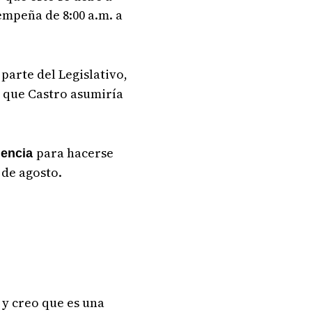
sempeña de 8:00 a.m. a
 parte del Legislativo,
 que Castro asumiría
para hacerse
iencia
 de agosto.
y creo que es una
a