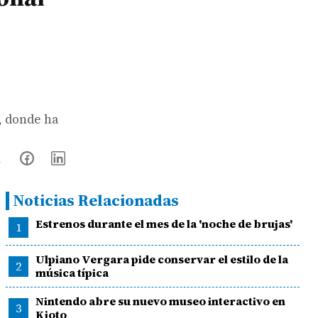
, donde ha
Noticias Relacionadas
Estrenos durante el mes de la 'noche de brujas'
1
Ulpiano Vergara pide conservar el estilo de la
2
música típica
Nintendo abre su nuevo museo interactivo en
3
Kioto