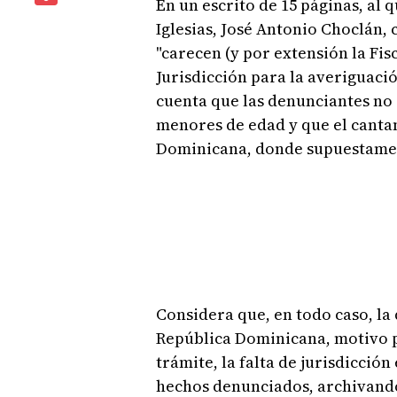
En un escrito de 15 páginas, al 
Iglesias, José Antonio Choclán,
"carecen (y por extensión la Fis
Jurisdicción para la averiguaci
cuenta que las denunciantes no 
menores de edad y que el cantan
Dominicana, donde supuestamen
Considera que, en todo caso, la
República Dominicana, motivo po
trámite, la falta de jurisdicció
hechos denunciados, archivando