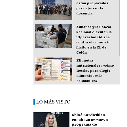
están preparados
para ejercer la
docencia
Aduanas y la Policía
Nacional ejecutan la
'Operación Odisea'
contra el comercio
ilícito en la ZL de
Colón
Etiquetas
nutricionales: ¿cómo
leerlas para elegir
alimentos más
saludables?
LO MÁS VISTO
Khloé Kardashian
encabeza un nuevo
programa de