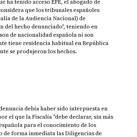
que ha tenido acceso EFE, el abogado de
 considera que los tribunales españoles
calía de la Audiencia Nacional) de
ón del hecho denunciado", teniendo en
son de nacionalidad española ni son
te tiene residencia habitual en República
te se produjeron los hechos.
 denuncia debía haber sido interpuesta en
r el que la Fiscalía "debe declarar, sin más
n española para el conocimiento de los
 de forma inmediata las Diligencias de