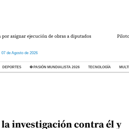
gnar ejecución de obras a diputados
Pilotos de av
s 07 de Agosto de 2026
DEPORTES
⚽ PASIÓN MUNDIALISTA 2026
TECNOLOGÍA
MULT
 la investigación contra él y