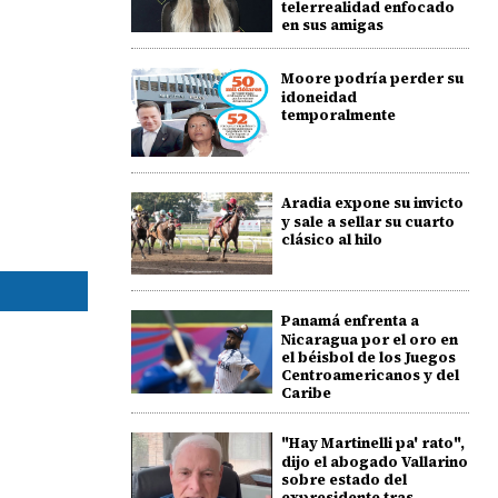
telerrealidad enfocado
en sus amigas
Moore podría perder su
idoneidad
temporalmente
Aradia expone su invicto
y sale a sellar su cuarto
clásico al hilo
Panamá enfrenta a
Nicaragua por el oro en
el béisbol de los Juegos
Centroamericanos y del
Caribe
"Hay Martinelli pa' rato",
dijo el abogado Vallarino
sobre estado del
expresidente tras