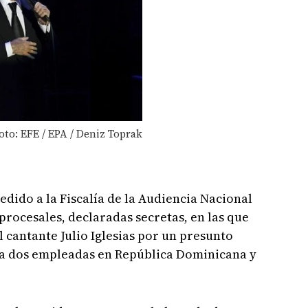
Foto: EFE / EPA / Deniz Toprak
pedido a la Fiscalía de la Audiencia Nacional
eprocesales, declaradas secretas, en las que
 cantante Julio Iglesias por un presunto
1 a dos empleadas en República Dominicana y