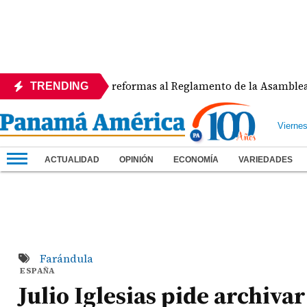
APEDE rechaza reformas al Reglamento de la Asamblea por asi
TRENDING
Vierne
ACTUALIDAD
OPINIÓN
ECONOMÍA
VARIEDADES
Farándula
ESPAÑA
Julio Iglesias pide archivar