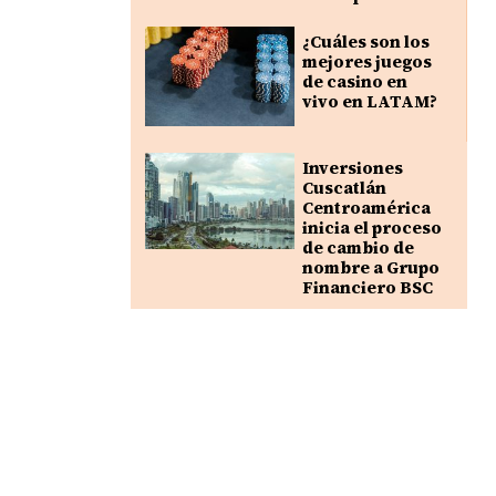
¿Cuáles son los
mejores juegos
de casino en
vivo en LATAM?
Inversiones
Cuscatlán
Centroamérica
inicia el proceso
de cambio de
nombre a Grupo
Financiero BSC