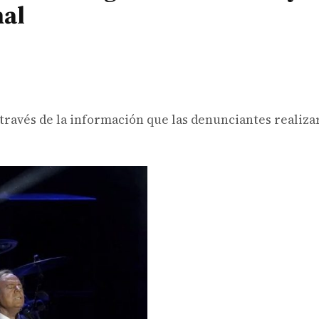
nal
 través de la información que las denunciantes realiza