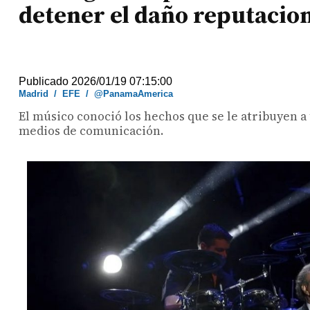
detener el daño reputacio
Publicado 2026/01/19 07:15:00
Madrid
/
EFE
/
@PanamaAmerica
El músico conoció los hechos que se le atribuyen a
medios de comunicación.