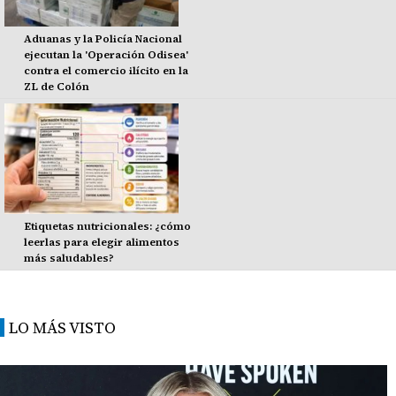
Aduanas y la Policía Nacional
ejecutan la 'Operación Odisea'
contra el comercio ilícito en la
ZL de Colón
Etiquetas nutricionales: ¿cómo
leerlas para elegir alimentos
más saludables?
LO MÁS VISTO