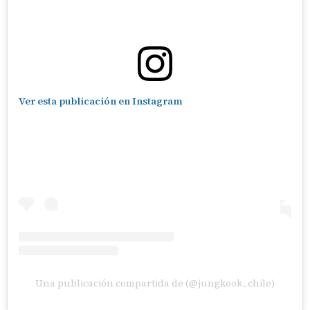
Ver esta publicación en Instagram
Una publicación compartida de (@jungkook_chile)