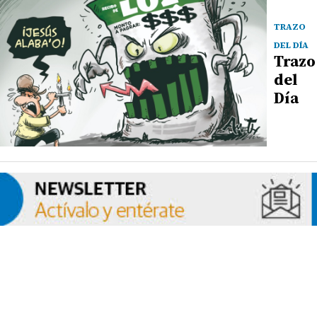
TRAZO
DEL DÍA
Trazo
del
Día