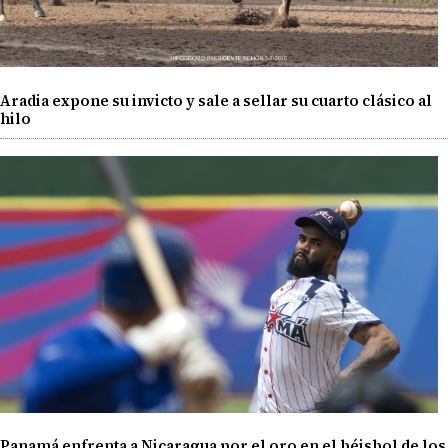
Aradia expone su invicto y sale a sellar su cuarto clásico al
hilo
Panamá enfrenta a Nicaragua por el oro en el béisbol de los