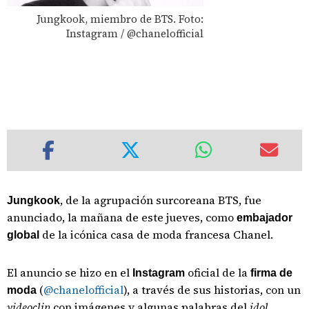
Jungkook, miembro de BTS. Foto:
Instagram / @chanelofficial
, de la agrupación surcoreana BTS, fue
Jungkook
anunciado, la mañana de este jueves, como
embajador
de la icónica casa de moda francesa Chanel.
global
El anuncio se hizo en el
oficial de la
Instagram
firma de
(
@chanelofficial
), a través de sus historias, con un
moda
videoclip
con imágenes y algunas palabras del
idol
.