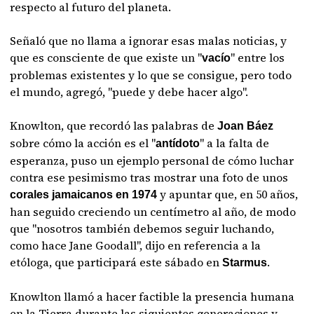
respecto al futuro del planeta.
Señaló que no llama a ignorar esas malas noticias, y
que es consciente de que existe un "
" entre los
vacío
problemas existentes y lo que se consigue, pero todo
el mundo, agregó, "puede y debe hacer algo".
Knowlton, que recordó las palabras de
Joan Báez
sobre cómo la acción es el "
" a la falta de
antídoto
esperanza, puso un ejemplo personal de cómo luchar
contra ese pesimismo tras mostrar una foto de unos
y apuntar que, en 50 años,
corales jamaicanos en 1974
han seguido creciendo un centímetro al año, de modo
que "nosotros también debemos seguir luchando,
como hace Jane Goodall", dijo en referencia a la
etóloga, que participará este sábado en
.
Starmus
Knowlton llamó a hacer factible la presencia humana
en la Tierra durante las siguientes generaciones y