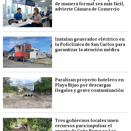
de manera formal sea más fácil,
advierte Cámara de Comercio
Instalan generador eléctrico en
la Policlínica de San Carlos para
garantizar la atención médica
Paralizan proyecto hotelero en
Playa Bijao por descargas
ilegales y grave contaminación
Tres gobiernos locales unen
recursos para impulsar el
puente de Caña Brava en Los