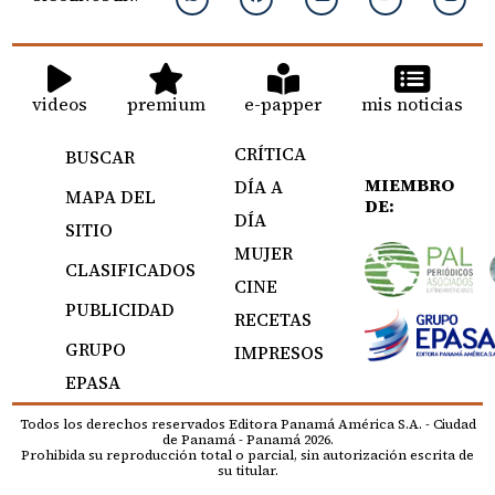
videos
premium
e-papper
mis noticias
CRÍTICA
BUSCAR
MIEMBRO
DÍA A
MAPA DEL
DE:
DÍA
SITIO
MUJER
CLASIFICADOS
CINE
PUBLICIDAD
RECETAS
GRUPO
IMPRESOS
EPASA
Todos los derechos reservados Editora Panamá América S.A. - Ciudad
de Panamá - Panamá 2026.
Prohibida su reproducción total o parcial, sin autorización escrita de
su titular.