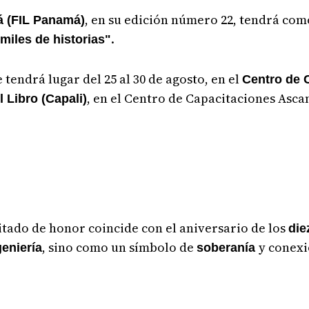
, en su edición número 22, tendrá com
á (FIL Panamá)
.
 miles de historias"
e tendrá lugar del 25 al 30 de agosto, en el
Centro de 
, en el Centro de Capacitaciones Asc
Libro (Capali)
tado de honor coincide con el aniversario de los
die
, sino como un símbolo de
y conexi
geniería
soberanía