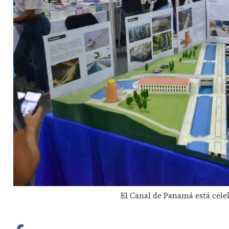
El Canal de Panamá está celeb