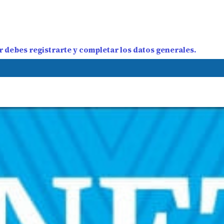
 debes registrarte y completar los datos generales.