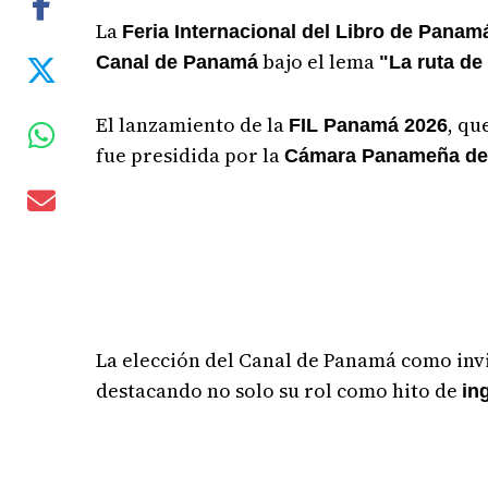
La
Feria Internacional del Libro de Panam
bajo el lema
Canal de Panamá
"La ruta de
El lanzamiento de la
, qu
FIL Panamá 2026
fue presidida por la
Cámara Panameña del 
La elección del Canal de Panamá como invi
destacando no solo su rol como hito de
in