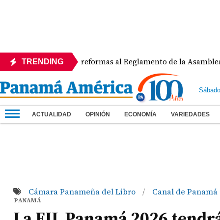
echaza reformas al Reglamento de la Asamblea por asignar ej
TRENDING
Sábado
ACTUALIDAD
OPINIÓN
ECONOMÍA
VARIEDADES
Cámara Panameña del Libro
Canal de Panamá
/
PANAMÁ
La FIL Panamá 2026 tendrá