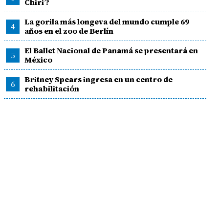
Chiri’?
La gorila más longeva del mundo cumple 69
4
años en el zoo de Berlín
El Ballet Nacional de Panamá se presentará en
5
México
Britney Spears ingresa en un centro de
6
rehabilitación