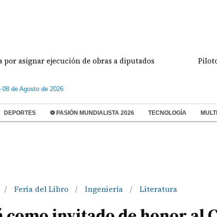
ecución de obras a diputados
Pilotos de aviación 
 08 de Agosto de 2026
DEPORTES
⚽ PASIÓN MUNDIALISTA 2026
TECNOLOGÍA
MULT
Feria del Libro
Ingeniería
Literatura
/
/
/
 como invitado de honor al 