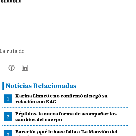
'La ruta de
Noticias Relacionadas
Karina Linnette no confirmó ni negó su
1
relación con K4G
Péptidos, la nueva forma de acompañar los
2
cambios del cuerpo
Barceló: ¿qué le hace falta a ‘La Mansión del
3