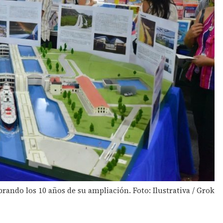
rando los 10 años de su ampliación. Foto: Ilustrativa / Grok