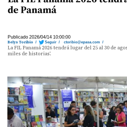
de Panamá
Publicado 2026/04/14 10:00:00
Belys Toribio
/
Seguir
/
ctoribio@epasa.com
/
La FIL Panamá 2026 tendrá lugar del 25 al 30 de ago
miles de historias'.