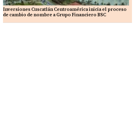
Inversiones Cuscatlán Centroamérica inicia el proceso
de cambio de nombre a Grupo Financiero BSC