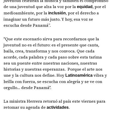
Juventud celebran la música y también el compromiso
de una juventud que alza la voz por la
, por el
equidad
medioambiente, por la
, por el derecho a
inclusión
imaginar un futuro más justo. Y hoy, esa voz se
escucha desde Panamá”.
"Que este escenario sirva para recordarnos que la
juventud no es el futuro: es el presente que canta,
baila, crea, transforma y nos convoca. Que cada
acorde, cada palabra y cada paso sobre esta tarima
sea un puente entre nuestras naciones, nuestras
historias y nuestras esperanzas. Porque el arte nos
une y la cultura nos define. Hoy
vibra y
Latinoamérica
brilla con fuerza, se escucha con alegría y se ve con
orgullo… desde Panamá".
La ministra Herrera retornó al país este viernes para
retomar su agenda de
.
actividades