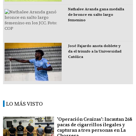
Nathalee Aranda gana medalla
de bronce en salto largo
femenino
José Fajardo anota doblete y
da el triunfo a la Universidad
Católica
LO MÁS VISTO
'Operación Cenizas': Incautan 268
pacas de cigarrillos ilegales y
capturan a tres personas en La
Chorrera