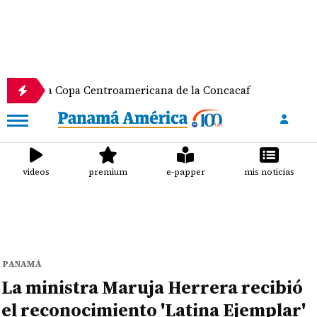
Copa Centroamericana de la Concacaf
Nathalee Ara
videos
premium
e-papper
mis noticias
PANAMÁ
La ministra Maruja Herrera recibió
el reconocimiento 'Latina Ejemplar'