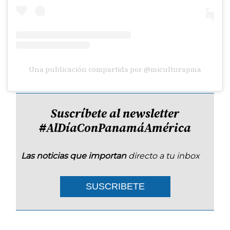
Una publicación compartida por @miculturapma
Suscríbete al newsletter
#AlDíaConPanamáAmérica
Las noticias que importan
directo a tu inbox
SUSCRIBETE