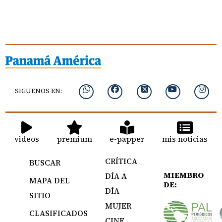
SIGUENOS EN:
videos
premium
e-papper
mis noticias
CRÍTICA
BUSCAR
MIEMBRO
DÍA A
MAPA DEL
DE:
DÍA
SITIO
MUJER
CLASIFICADOS
CINE