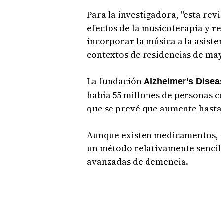
Para la investigadora, "esta re
efectos de la musicoterapia y r
incorporar la música a la asiste
contextos de residencias de may
La fundación
Alzheimer’s Disea
había 55 millones de personas 
que se prevé que aumente hasta 
Aunque existen medicamentos, e
un método relativamente sencill
avanzadas de demencia.