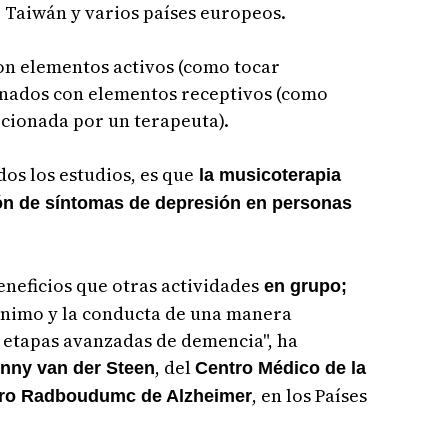
 Taiwán y varios países europeos.
ron elementos activos (como tocar
nados con elementos receptivos (como
cionada por un terapeuta).
os los estudios, es que
la musicoterapia
ión de síntomas de depresión en personas
neficios que otras actividades
en grupo;
 ánimo y la conducta de una manera
en etapas avanzadas de demencia", ha
, del
nny van der Steen
Centro Médico de la
, en los Países
ro Radboudumc de Alzheimer