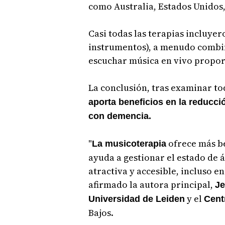
como Australia, Estados Unidos,
Casi todas las terapias incluye
instrumentos), a menudo combi
escuchar música en vivo propor
La conclusión, tras examinar tod
aporta beneficios en la reducc
con demencia.
"
ofrece más be
La musicoterapia
ayuda a gestionar el estado de
atractiva y accesible, incluso 
afirmado la autora principal,
Je
y el
Universidad de Leiden
Cent
Bajos.