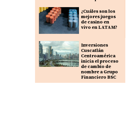
¿Cuáles son los
mejores juegos
de casino en
vivo en LATAM?
Inversiones
Cuscatlán
Centroamérica
inicia el proceso
de cambio de
nombre a Grupo
Financiero BSC