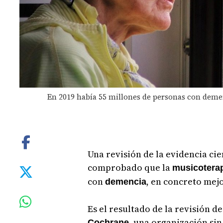
En 2019 había 55 millones de personas con deme
Una revisión de la evidencia cie
comprobado que la
musicotera
con
, en concreto mej
demencia
Es el resultado de la revisión d
, una organización si
Cochrane