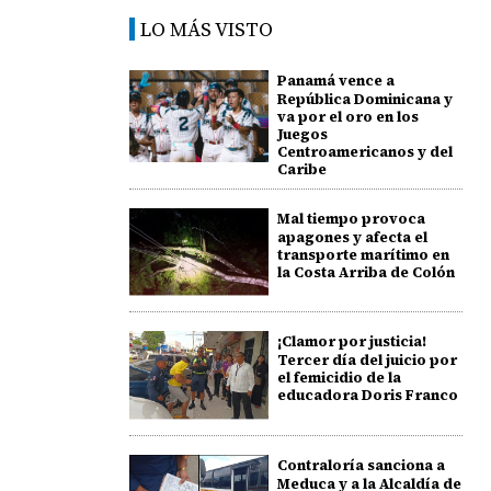
LO MÁS VISTO
Panamá vence a
República Dominicana y
va por el oro en los
Juegos
Centroamericanos y del
Caribe
Mal tiempo provoca
apagones y afecta el
transporte marítimo en
la Costa Arriba de Colón
¡Clamor por justicia!
Tercer día del juicio por
el femicidio de la
educadora Doris Franco
Contraloría sanciona a
Meduca y a la Alcaldía de