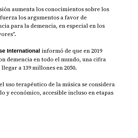
visión aumenta los conocimientos sobre los
efuerza los argumentos a favor de
ncia para la demencia, en especial en los
ores".
informó de que en 2019
se International
con demencia en todo el mundo, una cifra
llegar a 139 millones en 2050.
l uso terapéutico de la música se considera
o y económico, accesible incluso en etapas