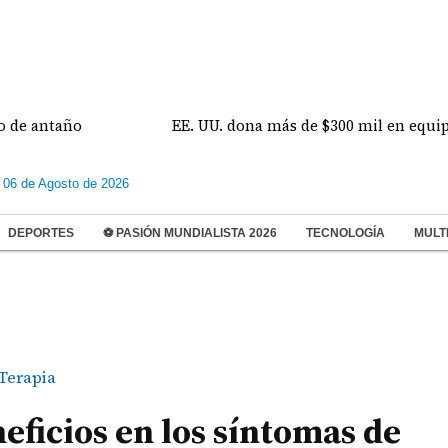
ntaño
EE. UU. dona más de $300 mil en equipos e i
 06 de Agosto de 2026
DEPORTES
⚽ PASIÓN MUNDIALISTA 2026
TECNOLOGÍA
MULT
Terapia
eficios en los síntomas de