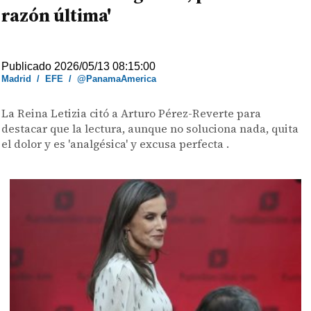
razón última'
Publicado 2026/05/13 08:15:00
Madrid
/
EFE
/
@PanamaAmerica
La Reina Letizia citó a Arturo Pérez-Reverte para
destacar que la lectura, aunque no soluciona nada, quita
el dolor y es 'analgésica' y excusa perfecta .