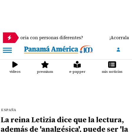
oria con personas diferentes?
¡Acorralados! Leche
videos
premium
e-papper
mis noticias
ESPAÑA
La reina Letizia dice que la lectura,
además de 'analgésica', puede ser 'la