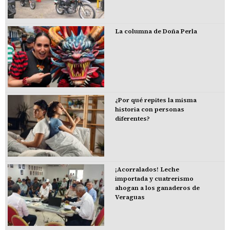
La columna de Doña Perla
¿Por qué repites la misma
historia con personas
diferentes?
¡Acorralados! Leche
importada y cuatrerismo
ahogan a los ganaderos de
Veraguas