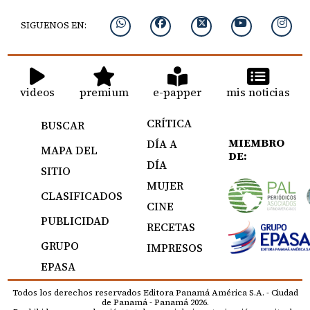
SIGUENOS EN:
videos
premium
e-papper
mis noticias
CRÍTICA
BUSCAR
MIEMBRO
DÍA A
MAPA DEL
DE:
DÍA
SITIO
MUJER
CLASIFICADOS
CINE
PUBLICIDAD
RECETAS
GRUPO
IMPRESOS
EPASA
Todos los derechos reservados Editora Panamá América S.A. - Ciudad
de Panamá - Panamá 2026.