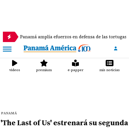
Panamá amplía efuerzos en defensa de las tortugas marinas
videos
premium
e-papper
mis noticias
PANAMÁ
'The Last of Us' estrenará su segunda