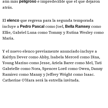
aún más
e impredecible que el que dejaron
peligroso
atrás.
El
que regresa para la segunda temporada
elenco
incluye a
como Joel,
como
Pedro Pascal
Bella Ramsey
Ellie, Gabriel Luna como Tommy y Rutina Wesley como
Maria.
Y el nuevo elenco previamente anunciado incluye a
Kaitlyn Dever como Abby, Isabela Merced como Dina,
Young Mazino como Jesse, Ariela Barer como Mel, Tati
Gabrielle como Nora, Spencer Lord como Owen, Danny
Ramirez como Manny y Jeffrey Wright como Isaac.
Catherine O’Hara será la estrella invitada.