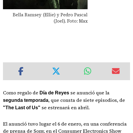
Bella Ramsey (Ellie) y Pedro Pascal
(Joel). Foto: Max
Como regalo de
se anunció que la
Día de Reyes
, que consta de siete episodios, de
segunda temporada
se estrenará en abril.
"The Last of Us"
El anunció tuvo lugar el 6 de enero, en una conferencia
de prensa de Sony, en el Consumer Electronics Show