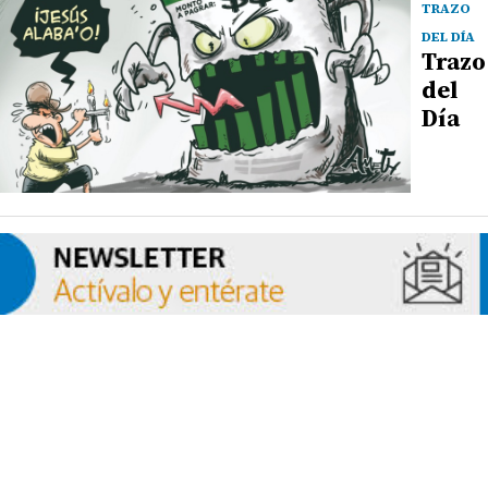
TRAZO
DEL DÍA
Trazo
del
Día