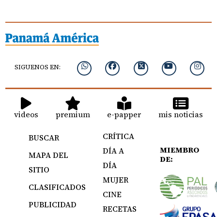
SIGUENOS EN:
videos
premium
e-papper
mis noticias
CRÍTICA
BUSCAR
MIEMBRO
DÍA A
MAPA DEL
DE:
DÍA
SITIO
MUJER
CLASIFICADOS
CINE
PUBLICIDAD
RECETAS