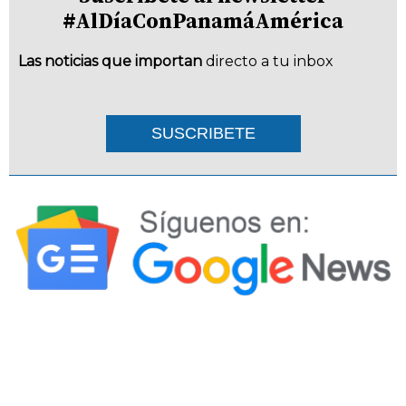
#AlDíaConPanamáAmérica
Las noticias que importan
directo a tu inbox
SUSCRIBETE