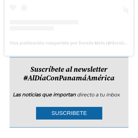
Una publicación compartida por Doralis Mela (@doralismela)
Suscríbete al newsletter
#AlDíaConPanamáAmérica
Las noticias que importan
directo a tu inbox
SUSCRIBETE