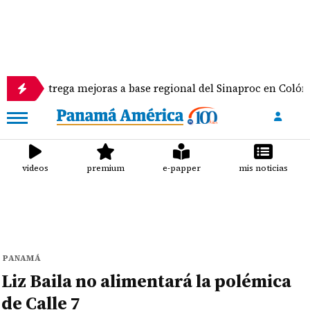
rega mejoras a base regional del Sinaproc en Colón y equipos
videos
premium
e-papper
mis noticias
PANAMÁ
Liz Baila no alimentará la polémica
de Calle 7