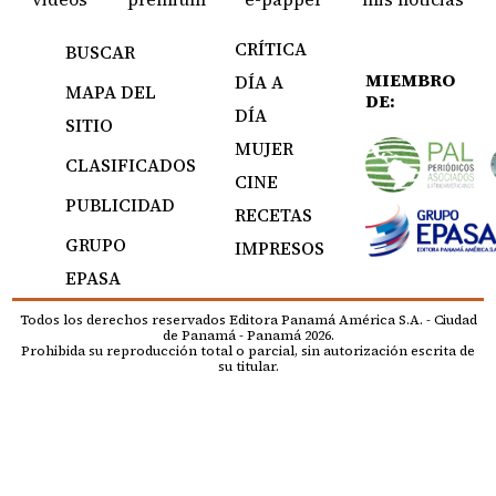
CRÍTICA
BUSCAR
MIEMBRO
DÍA A
MAPA DEL
DE:
DÍA
SITIO
MUJER
CLASIFICADOS
CINE
PUBLICIDAD
RECETAS
GRUPO
IMPRESOS
EPASA
Todos los derechos reservados Editora Panamá América S.A. - Ciudad
de Panamá - Panamá 2026.
Prohibida su reproducción total o parcial, sin autorización escrita de
su titular.