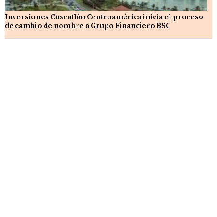
Inversiones Cuscatlán Centroamérica inicia el proceso
de cambio de nombre a Grupo Financiero BSC