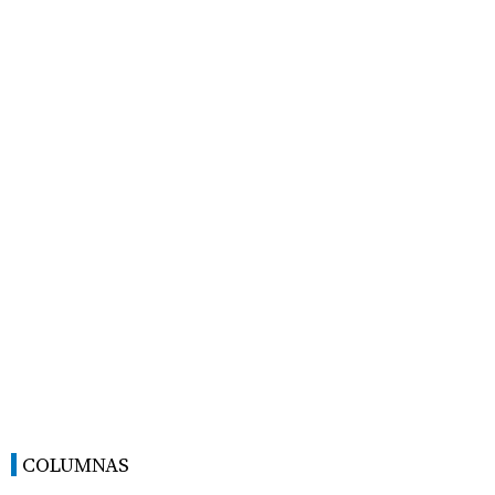
COLUMNAS