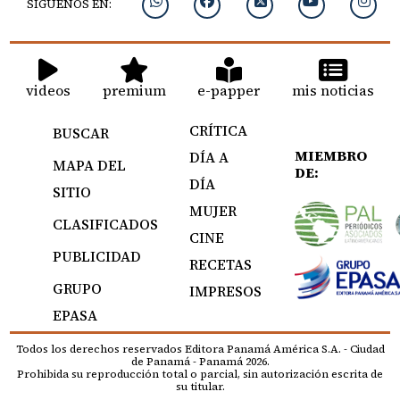
SIGUENOS EN:
videos
premium
e-papper
mis noticias
CRÍTICA
BUSCAR
MIEMBRO
DÍA A
MAPA DEL
DE:
DÍA
SITIO
MUJER
CLASIFICADOS
CINE
PUBLICIDAD
RECETAS
GRUPO
IMPRESOS
EPASA
Todos los derechos reservados Editora Panamá América S.A. - Ciudad
de Panamá - Panamá 2026.
Prohibida su reproducción total o parcial, sin autorización escrita de
su titular.