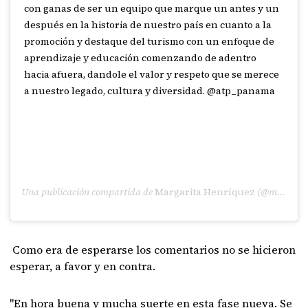
con ganas de ser un equipo que marque un antes y un
después en la historia de nuestro país en cuanto a la
promoción y destaque del turismo con un enfoque de
aprendizaje y educación comenzando de adentro
hacia afuera, dandole el valor y respeto que se merece
a nuestro legado, cultura y diversidad. @atp_panama
Una publicación compartida de
Margarita Henríquez
(@margaritahenriquez507) el
Como era de esperarse los comentarios no se hicieron
esperar, a favor y en contra.
"En hora buena y mucha suerte en esta fase nueva. Se