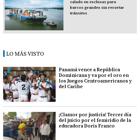
calado en esclusas para
barcos grandes sin recortar
tránsitos
LO MÁS VISTO
Panamá vence a República
Dominicana y va por el oro en
los Juegos Centroamericanos y
del Caribe
¡Clamor por justicia! Tercer día
del juicio por el femicidio de la
educadora Doris Franco