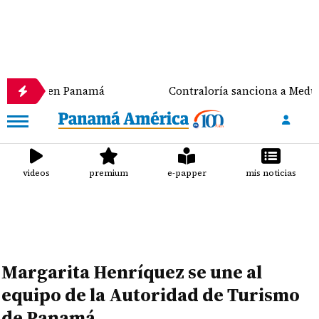
o en Panamá
Contraloría sanciona a Meduca y a la A
videos
premium
e-papper
mis noticias
Margarita Henríquez se une al
equipo de la Autoridad de Turismo
de Panamá