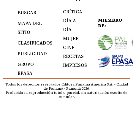
CRÍTICA
BUSCAR
MIEMBRO
DÍA A
MAPA DEL
DE:
DÍA
SITIO
MUJER
CLASIFICADOS
CINE
PUBLICIDAD
RECETAS
GRUPO
IMPRESOS
EPASA
Todos los derechos reservados Editora Panamá América S.A. - Ciudad
de Panamá - Panamá 2026.
Prohibida su reproducción total o parcial, sin autorización escrita de
su titular.