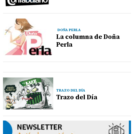
DOÑA PERLA
La columna de Doña
Perla
TRAZO DEL DÍA
Trazo del Día