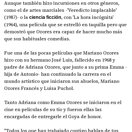
Aunque también hizo incursiones en otros géneros,
como el de artes marciales -'Veredicto implacable'
(1987)- o la
, con 'La hora incógnita'
ciencia ficción
(1964), una película que se estrelló en taquilla pero que
demostró que Ozores era capaz de hacer mucho más
que sus habituales comedias.
Fue una de las pocas películas que Mariano Ozores
hizo con su hermano José Luis, fallecido en 1968 y
padre de Adriana Ozores, que junto a su prima Emma -
hija de Antonio- han continuado la carrera en el
mundo artístico que iniciaron sus abuelos, Mariano
Ozores Francés y Luisa Puchol.
Tanto Adriana como Emma Ozores se iniciaron en el
cine en películas de su tío y fueron ellas las
encargadas de entregarle el Goya de honor.
"Todos los que han trabajado contigo hablan de tus