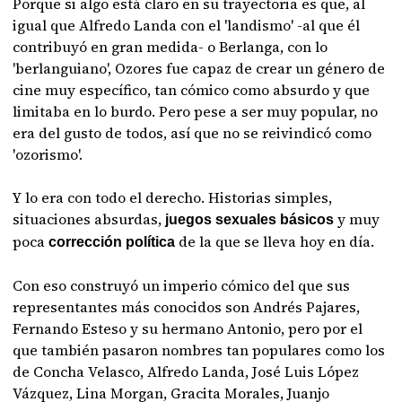
Porque si algo está claro en su trayectoria es que, al
igual que Alfredo Landa con el 'landismo' -al que él
contribuyó en gran medida- o Berlanga, con lo
'berlanguiano', Ozores fue capaz de crear un género de
cine muy específico, tan cómico como absurdo y que
limitaba en lo burdo. Pero pese a ser muy popular, no
era del gusto de todos, así que no se reivindicó como
'ozorismo'.
Y lo era con todo el derecho. Historias simples,
situaciones absurdas,
y muy
juegos sexuales básicos
poca
de la que se lleva hoy en día.
corrección política
Con eso construyó un imperio cómico del que sus
representantes más conocidos son Andrés Pajares,
Fernando Esteso y su hermano Antonio, pero por el
que también pasaron nombres tan populares como los
de Concha Velasco, Alfredo Landa, José Luis López
Vázquez, Lina Morgan, Gracita Morales, Juanjo