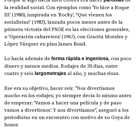
la realidad social. Con ejemplos como 'Yo hice a Roque
III' (1980), inspirada en 'Rocky', '!Que vienen los
socialistas!' (1982), lanzada pocos meses antes de la
primera victoria del PSOE en las elecciones generales,
u 'Operación cabaretera' (1967), con Gracita Morales y
López Vázquez en plan James Bond.
Lo hacía además de
, con poco
forma rápida e ingeniosa
dinero y menos medios. Rodajes de 20 días, entre
cuatro y seis
al año, y muchas risas.
largometrajes
Ese era su objetivo, hacer reír. "Nos divertíamos
mucho en los rodajes; yo siempre decía lo mismo antes
de empezar: 'Vamos a hacer una película y de paso
vamos a divertirnos'. Y nos divertíamos", aseguró a los
periodistas en un encuentro con motivo de su Goya de
honor.