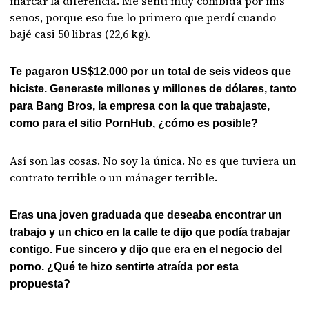
marcar la diferencia. Me sentí muy cohibida por mis
senos, porque eso fue lo primero que perdí cuando
bajé casi 50 libras (22,6 kg).
Te pagaron US$12.000 por un total de seis videos que
hiciste. Generaste millones y millones de dólares, tanto
para Bang Bros, la empresa con la que trabajaste,
como para el sitio PornHub, ¿cómo es posible?
Así son las cosas. No soy la única. No es que tuviera un
contrato terrible o un mánager terrible.
Eras una joven graduada que deseaba encontrar un
trabajo y un chico en la calle te dijo que podía trabajar
contigo. Fue sincero y dijo que era en el negocio del
porno. ¿Qué te hizo sentirte atraída por esta
propuesta?