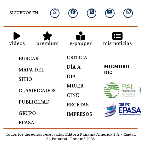
SIGUENOS EN:
videos
premium
e-papper
mis noticias
CRÍTICA
BUSCAR
MIEMBRO
DÍA A
MAPA DEL
DE:
DÍA
SITIO
MUJER
CLASIFICADOS
CINE
PUBLICIDAD
RECETAS
GRUPO
IMPRESOS
EPASA
Todos los derechos reservados Editora Panamá América S.A. - Ciudad
de Panamá - Panamá 2026.