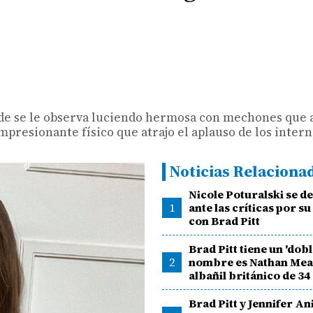
nde se le observa luciendo hermosa con mechones que 
presionante físico que atrajo el aplauso de los intern
Noticias Relaciona
Nicole Poturalski se d
1
ante las críticas por su
con Brad Pitt
Brad Pitt tiene un 'dobl
2
nombre es Nathan Mea
albañil británico de 34
Brad Pitt y Jennifer An