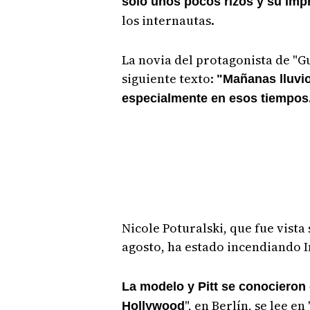
solo unos pocos rizos y su imp
los internautas.
La novia del protagonista de "Gu
siguiente texto:
"Mañanas lluvio
especialmente en esos tiempos.
Nicole Poturalski, que fue vista
agosto, ha estado incendiando I
La modelo y Pitt se conocieron 
", en Berlín, se lee en
Hollywood