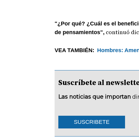
"¿Por qué? ¿Cuál es el benefici
continuó dic
de pensamientos",
VEA TAMBIÉN:
Hombres: Amen
Suscríbete al newsle
Las noticias que importan
di
SUSCRIBETE