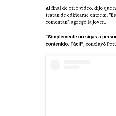
Al final de otro video, dijo que
tratan de edificarse entre sí. "E
comentan", agregó la joven.
"Simplemente no sigas a person
, concluyó Potu
contenido. Fácil"