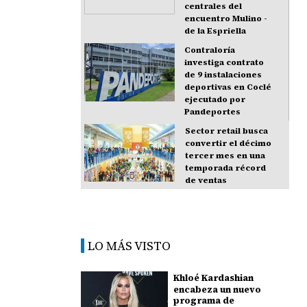
centrales del
encuentro Mulino -
de la Espriella
Contraloría
investiga contrato
de 9 instalaciones
deportivas en Coclé
ejecutado por
Pandeportes
Sector retail busca
convertir el décimo
tercer mes en una
temporada récord
de ventas
LO MÁS VISTO
Khloé Kardashian
encabeza un nuevo
programa de