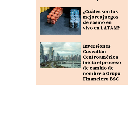
¿Cuáles son los
mejores juegos
de casino en
vivo en LATAM?
Inversiones
Cuscatlán
Centroamérica
inicia el proceso
de cambio de
nombre a Grupo
Financiero BSC