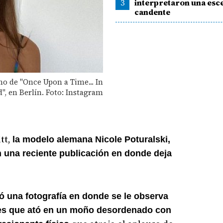
3
interpretaron una esc
candente
no de "Once Upon a Time... In
, en Berlín. Foto: Instagram
tt,
la modelo alemana Nicole Poturalski,
n una reciente publicación en donde deja
ó una fotografía en donde se le observa
s que ató en un moño desordenado con