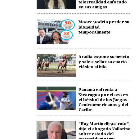
telerrealidad enfocado
en sus amigas
Moore podría perder su
idoneidad
temporalmente
Aradia expone su invicto
y sale a sellar su cuarto
clásico al hilo
Panamá enfrenta a
Nicaragua por el oro en
el béisbol de los Juegos
Centroamericanos y del
Caribe
"Hay Martinelli pa' rato",
dijo el abogado Vallarino
sobre estado del
expresidente tras