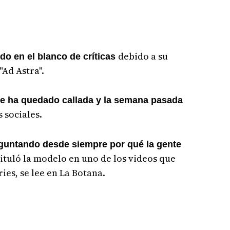
debido a su
ido en el blanco de críticas
"Ad Astra".
 se ha quedado callada y la semana pasada
 sociales.
guntando desde siempre por qué la gente
ituló la modelo en uno de los videos que
ies, se lee en La Botana.