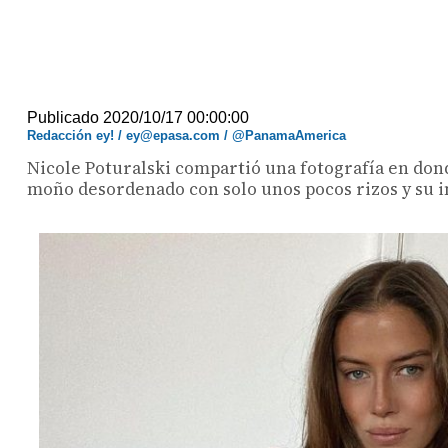
Publicado 2020/10/17 00:00:00
Redacción ey! / ey@epasa.com / @PanamaAmerica
Nicole Poturalski compartió una fotografía en do
moño desordenado con solo unos pocos rizos y su im