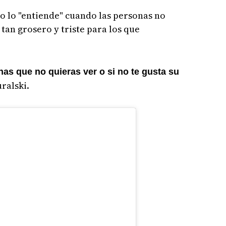
 no lo "entiende" cuando las personas no
s tan grosero y triste para los que
as que no quieras ver o si no te gusta su
ralski.