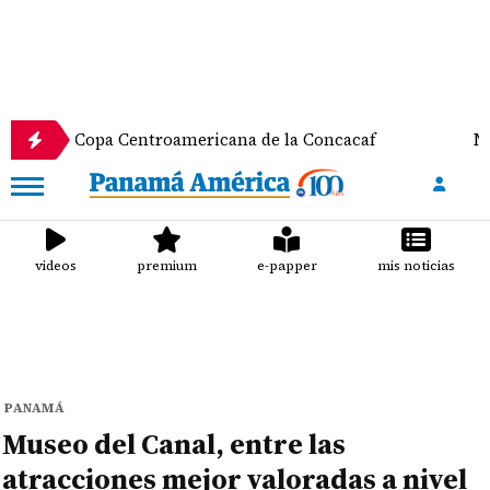
Copa Centroamericana de la Concacaf
Nathalee Ara
videos
premium
e-papper
mis noticias
PANAMÁ
Museo del Canal, entre las
atracciones mejor valoradas a nivel