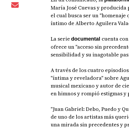
María José Cuevas y producida 
el cual busca ser un "homenaje 
íntimo de Alberto Aguilera Vala
La serie
cuenta con 
documental
ofrece un "acceso sin precedente
sensibilidad y su inagotable pas
A través de los cuatro episodio
"íntima y reveladora" sobre Agu
musical mexicano y autor de cie
en himnos y rompió estigmas y pr
"Juan Gabriel: Debo, Puedo y Qui
de uno de los artistas más quer
una mirada sin precedentes y 