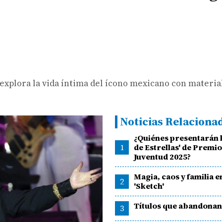
 explora la vida íntima del ícono mexicano con materia
Noticias Relaciona
¿Quiénes presentarán 
1
de Estrellas' de Premi
Juventud 2025?
Magia, caos y familia en
2
'Sketch'
Títulos que abandonan 
3