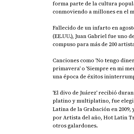
forma parte de la cultura popul
conmoviendo a millones en el mu
Fallecido de un infarto en agosto
(EE.UU.), Juan Gabriel fue uno 
compuso para más de 200 artista
Canciones como 'No tengo dinero',
primavera' o 'Siempre en mi men
una época de éxitos ininterrum
'El divo de Juárez' recibió dura
platino y multiplatino, fue eleg
Latina de la Grabación en 2009,
por Artista del año, Hot Latin T
otros galardones.