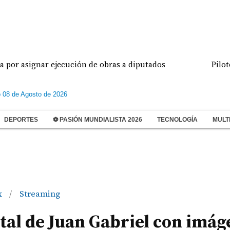
ignar ejecución de obras a diputados
Pilotos de a
 08 de Agosto de 2026
DEPORTES
⚽ PASIÓN MUNDIALISTA 2026
TECNOLOGÍA
MULT
x
Streaming
/
tal de Juan Gabriel con imág