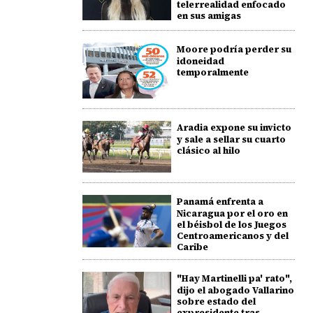
telerrealidad enfocado
en sus amigas
Moore podría perder su
idoneidad
temporalmente
Aradia expone su invicto
y sale a sellar su cuarto
clásico al hilo
Panamá enfrenta a
Nicaragua por el oro en
el béisbol de los Juegos
Centroamericanos y del
Caribe
"Hay Martinelli pa' rato",
dijo el abogado Vallarino
sobre estado del
expresidente tras