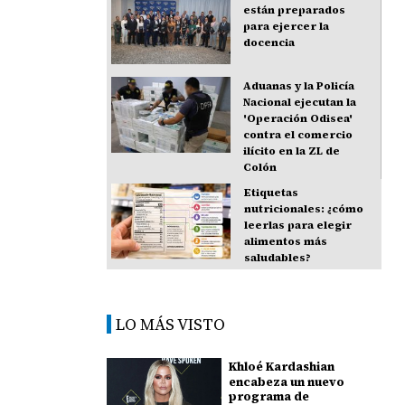
están preparados
para ejercer la
docencia
Aduanas y la Policía
Nacional ejecutan la
'Operación Odisea'
contra el comercio
ilícito en la ZL de
Colón
Etiquetas
nutricionales: ¿cómo
leerlas para elegir
alimentos más
saludables?
LO MÁS VISTO
Khloé Kardashian
encabeza un nuevo
programa de