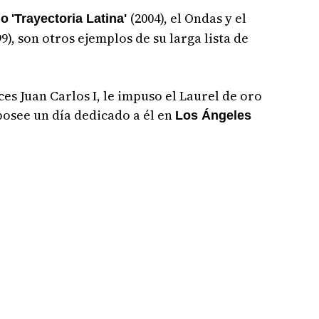
(2004), el Ondas y el
no
'Trayectoria Latina'
, son otros ejemplos de su larga lista de
ces Juan Carlos I, le impuso el Laurel de oro
posee un día dedicado a él en
Los Ángeles