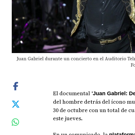
Juan Gabriel durante un concierto en el Auditorio Tel
F
El documental
'Juan Gabriel: D
del hombre detrás del ícono mu
30 de octubre con un total de c
este jueves.
En un comunicado, la
platafor