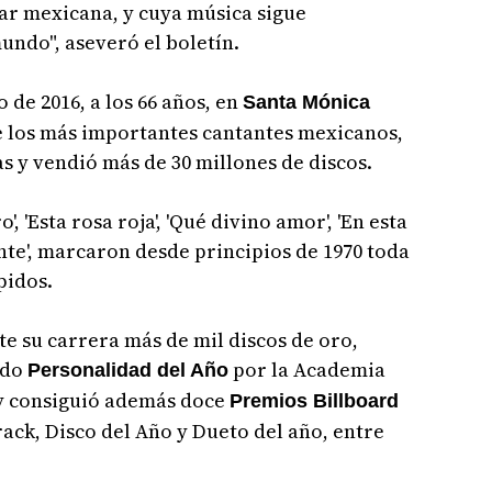
ar mexicana, y cuya música sigue
ndo", aseveró el boletín.
 de 2016, a los 66 años, en
Santa Mónica
de los más importantes cantantes mexicanos,
s y vendió más de 30 millones de discos.
 'Esta rosa roja', 'Qué divino amor', 'En esta
te', marcaron desde principios de 1970 toda
pidos.
nte su carrera más de mil discos de oro,
ido
por la Academia
Personalidad del Año
 y consiguió además doce
Premios Billboard
rack, Disco del Año y Dueto del año, entre