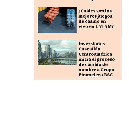
¿Cuáles son los
mejores juegos
de casino en
vivo en LATAM?
Inversiones
Cuscatlán
Centroamérica
inicia el proceso
de cambio de
nombre a Grupo
Financiero BSC