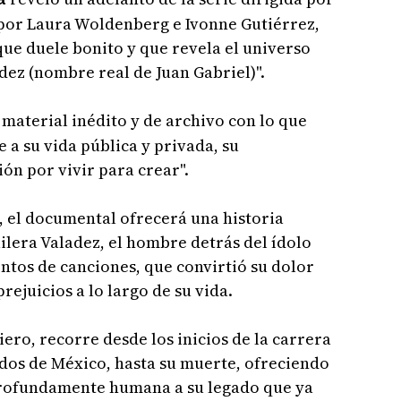
por Laura Woldenberg e Ivonne Gutiérrez,
que duele bonito y que revela el universo
dez (nombre real de Juan Gabriel)".
material inédito y de archivo con lo que
 a su vida pública y privada, su
ión por vivir para crear".
s, el documental ofrecerá una historia
ilera Valadez, el hombre detrás del ídolo
ntos de canciones, que convirtió su dolor
ejuicios a lo largo de su vida.
ero, recorre desde los inicios de la carrera
idos de México, hasta su muerte, ofreciendo
profundamente humana a su legado que ya