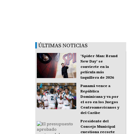
ÚLTIMAS NOTICIAS
‘Spider-Man: Brand
New Day’ se
convierte en la
película más
taquillera de 2026
Panamá vence a
República
Dominicana y va por
el oro en los Juegos
Centroamericanos y
del Caribe
Presidente del
Consejo Municipal
cuestiona recorte