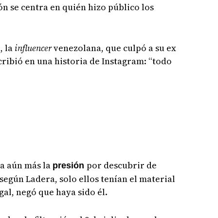
ón se centra en quién hizo público los
, la
influencer
venezolana, que culpó a su ex
scribió en una historia de Instagram: “todo
ta aún más la
por descubrir de
presión
según Ladera, solo ellos tenían el material
gal, negó que haya sido él.