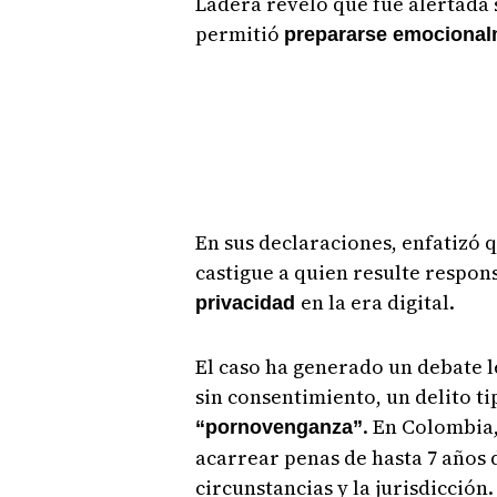
Ladera reveló que fue alertada so
permitió
prepararse emocional
En sus declaraciones, enfatizó q
castigue a quien resulte respon
en la era digital.
privacidad
El caso ha generado un debate l
sin consentimiento, un delito t
. En Colombia,
“pornovenganza”
acarrear penas de hasta 7 años 
circunstancias y la jurisdicción.