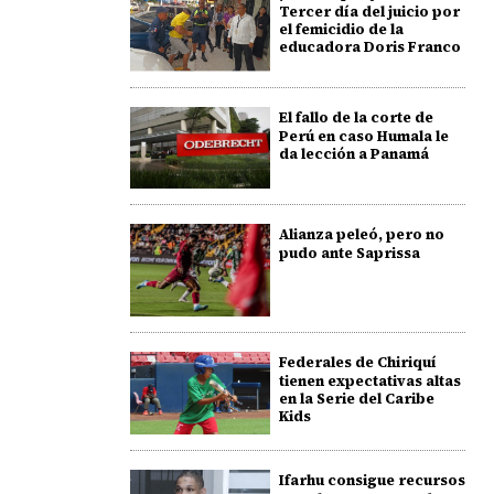
Tercer día del juicio por
el femicidio de la
educadora Doris Franco
El fallo de la corte de
Perú en caso Humala le
da lección a Panamá
Alianza peleó, pero no
pudo ante Saprissa
Federales de Chiriquí
tienen expectativas altas
en la Serie del Caribe
Kids
Ifarhu consigue recursos