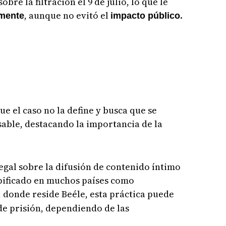
bre la filtración el 9 de julio, lo que le
, aunque no evitó el
.
mente
impacto público
ue el caso no la define y busca que se
sable, destacando la importancia de la
egal sobre la difusión de contenido íntimo
ipificado en muchos países como
 donde reside Beéle, esta práctica puede
de prisión, dependiendo de las