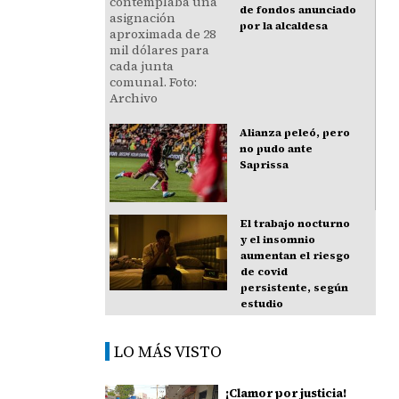
de fondos anunciado
por la alcaldesa
Alianza peleó, pero
no pudo ante
Saprissa
El trabajo nocturno
y el insomnio
aumentan el riesgo
de covid
persistente, según
estudio
LO MÁS VISTO
¡Clamor por justicia!