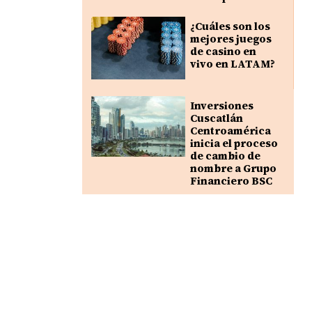
¿Cuáles son los
mejores juegos
de casino en
vivo en LATAM?
Inversiones
Cuscatlán
Centroamérica
inicia el proceso
de cambio de
nombre a Grupo
Financiero BSC