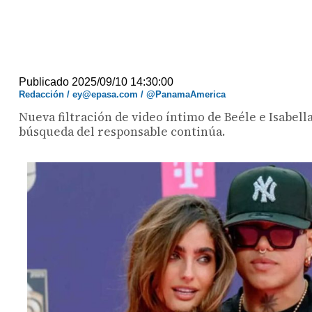
Publicado 2025/09/10 14:30:00
Redacción / ey@epasa.com / @PanamaAmerica
Nueva filtración de video íntimo de Beéle e Isabella
búsqueda del responsable continúa.