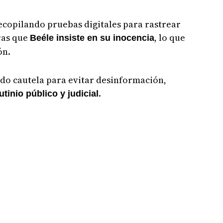
ecopilando pruebas digitales para rastrear
tras que
, lo que
Beéle insiste en su inocencia
ón.
do cautela para evitar desinformación,
.
utinio público y judicial