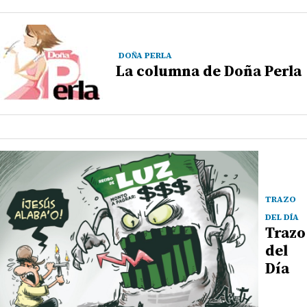
DOÑA PERLA
La columna de Doña Perla
TRAZO
DEL DÍA
Trazo
del
Día