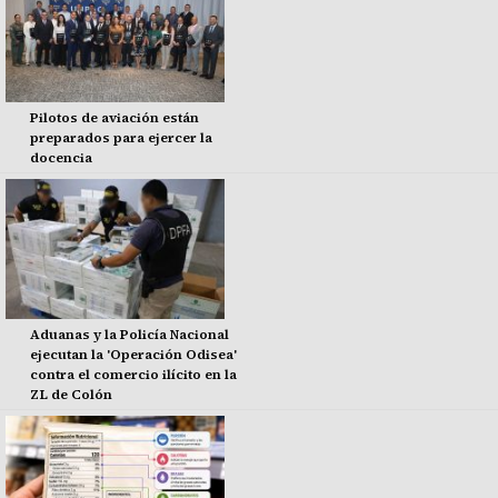
Pilotos de aviación están
preparados para ejercer la
docencia
Aduanas y la Policía Nacional
ejecutan la 'Operación Odisea'
contra el comercio ilícito en la
ZL de Colón