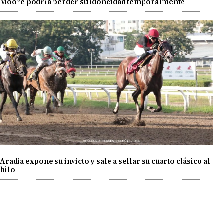
Moore podría perder su idoneidad temporalmente
Aradia expone su invicto y sale a sellar su cuarto clásico al
hilo