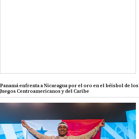
Panamá enfrenta a Nicaragua por el oro en el béisbol de los
Juegos Centroamericanos y del Caribe