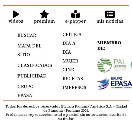
videos
premium
e-papper
mis noticias
CRÍTICA
BUSCAR
MIEMBRO
DÍA A
MAPA DEL
DE:
DÍA
SITIO
MUJER
CLASIFICADOS
CINE
PUBLICIDAD
RECETAS
GRUPO
IMPRESOS
EPASA
Todos los derechos reservados Editora Panamá América S.A. - Ciudad
de Panamá - Panamá 2026.
Prohibida su reproducción total o parcial, sin autorización escrita de
su titular.