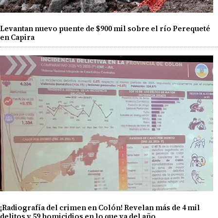
Levantan nuevo puente de $900 mil sobre el río Perequeté
en Capira
¡Radiografía del crimen en Colón! Revelan más de 4 mil
delitos y 59 homicidios en lo que va del año