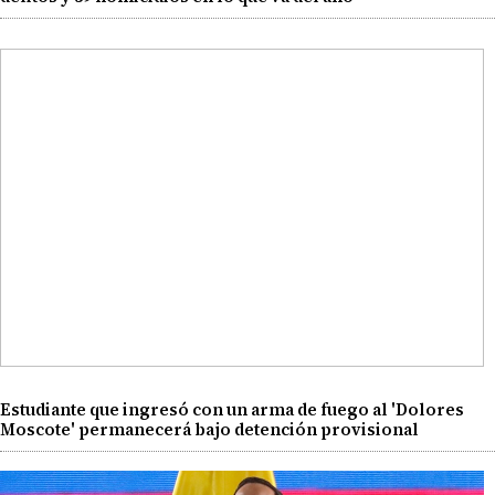
Estudiante que ingresó con un arma de fuego al 'Dolores
Moscote' permanecerá bajo detención provisional