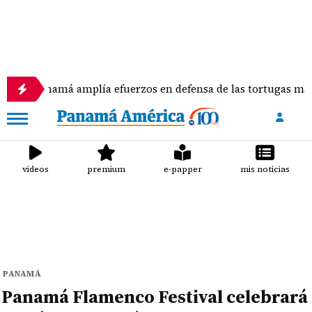
 amplía efuerzos en defensa de las tortugas marinas
videos
premium
e-papper
mis noticias
PANAMÁ
Panamá Flamenco Festival celebrará