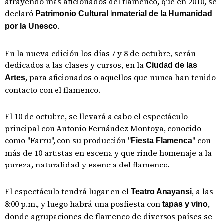
atrayendo más aficionados del flamenco, que en 2010, se
declaró
Patrimonio Cultural Inmaterial de la Humanidad
.
por la Unesco
En la nueva edición los días 7 y 8 de octubre, serán
dedicados a las clases y cursos, en la
Ciudad de las
, para aficionados o aquellos que nunca han tenido
Artes
contacto con el flamenco.
El 10 de octubre, se llevará a cabo el espectáculo
principal con Antonio Fernández Montoya, conocido
como "Farru", con su producción "
" con
Fiesta Flamenca
más de 10 artistas en escena y que rinde homenaje a la
pureza, naturalidad y esencia del flamenco.
El espectáculo tendrá lugar en el
, a las
Teatro Anayansi
8:00 p.m., y luego habrá una posfiesta con
,
tapas y vino
donde agrupaciones de flamenco de diversos países se