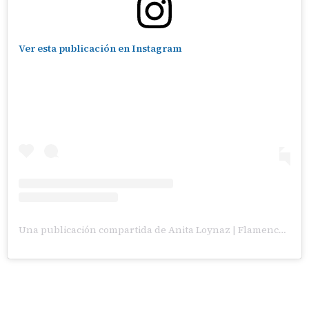
Ver esta publicación en Instagram
Una publicación compartida de Anita Loynaz | Flamenco Art & Wellness (@anitaloynaz)