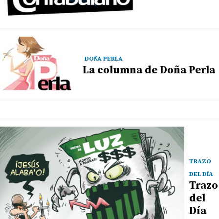
DOÑA PERLA
La columna de Doña Perla
TRAZO
DEL DÍA
Trazo
del
Día