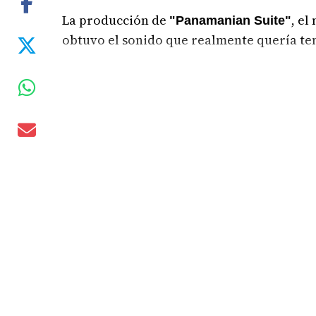
La producción de
, e
"Panamanian Suite"
obtuvo el sonido que realmente quería te