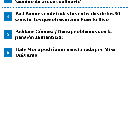
'camino de cruces culinario'
Bad Bunny vende todas las entradas de los 30
4
conciertos que ofrecerá en Puerto Rico
Ashlany Gómez: ¿Tiene problemas con la
5
pensión alimenticia?
Italy Mora podría ser sancionada por Miss
6
Universo