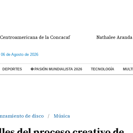
a de la Concacaf
Nathalee Aranda gana medalla d
 06 de Agosto de 2026
DEPORTES
⚽ PASIÓN MUNDIALISTA 2026
TECNOLOGÍA
MULT
nzamiento de disco
Música
/
lles del proceso creativo de