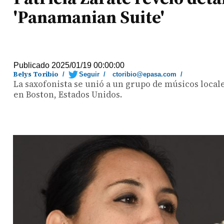
'Panamanian Suite'
Publicado 2025/01/19 00:00:00
Belys Toribio
/
Seguir
/
ctoribio@epasa.com
/
La saxofonista se unió a un grupo de músicos local
en Boston, Estados Unidos.