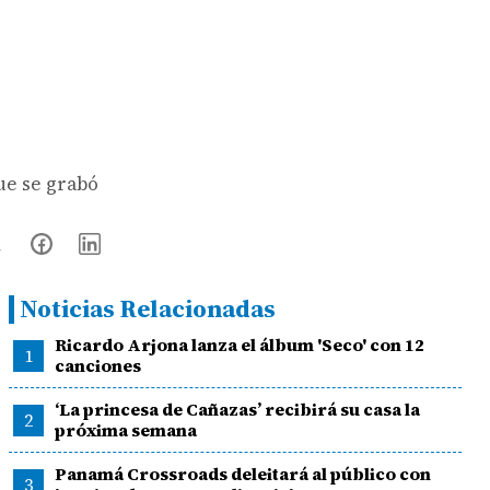
ue se grabó
Noticias Relacionadas
Ricardo Arjona lanza el álbum 'Seco' con 12
1
canciones
‘La princesa de Cañazas’ recibirá su casa la
2
próxima semana
Panamá Crossroads deleitará al público con
3