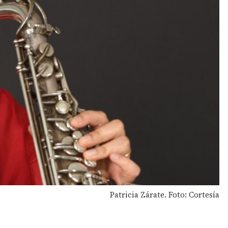
Patricia Zárate. Foto: Cortesía