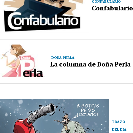
CONFABULARIO
Confabulario
DOÑA PERLA
La columna de Doña Perla
TRAZO
DEL DÍA