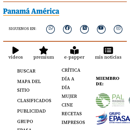
SIGUENOS EN:
videos
premium
e-papper
mis noticias
CRÍTICA
BUSCAR
MIEMBRO
DÍA A
MAPA DEL
DE:
DÍA
SITIO
MUJER
CLASIFICADOS
CINE
PUBLICIDAD
RECETAS
GRUPO
IMPRESOS
EPASA