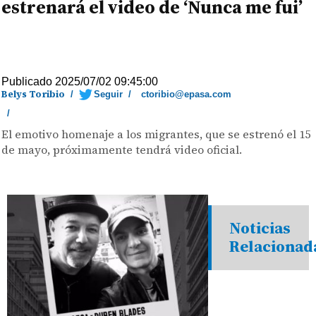
estrenará el video de ‘Nunca me fui’
Publicado 2025/07/02 09:45:00
Belys Toribio
/
Seguir
/
ctoribio@epasa.com
/
El emotivo homenaje a los migrantes, que se estrenó el 15
de mayo, próximamente tendrá video oficial.
Noticias
Relacionad