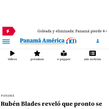
Goleada y eliminada: Panamá pierde 4-0 ante Méxic
videos
premium
e-papper
mis noticias
PANAMÁ
Rubén Blades reveló que pronto se