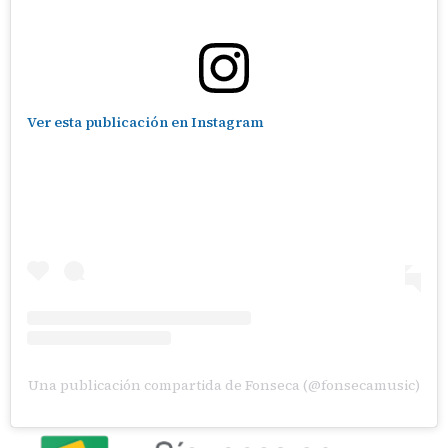
Ver esta publicación en Instagram
Una publicación compartida de Fonseca (@fonsecamusic)