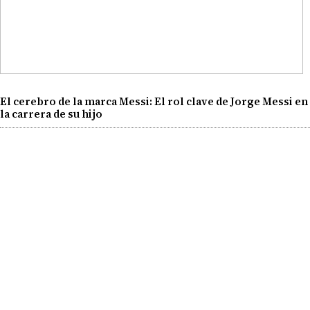
El cerebro de la marca Messi: El rol clave de Jorge Messi en
la carrera de su hijo