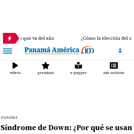
n lo que va del año
¿Cómo la elección del sostén 
videos
premium
e-papper
mis noticias
PANAMÁ
Síndrome de Down: ¿Por qué se usan