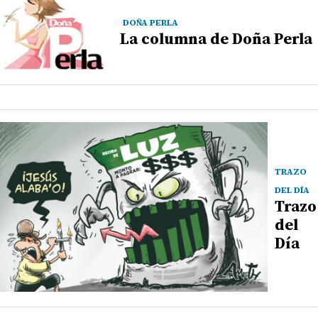
DOÑA PERLA
La columna de Doña Perla
TRAZO
DEL DÍA
Trazo
del
Día