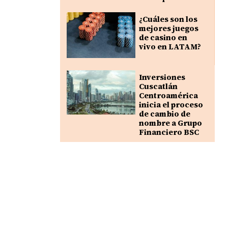
¿Cuáles son los
mejores juegos
de casino en
vivo en LATAM?
Inversiones
Cuscatlán
Centroamérica
inicia el proceso
de cambio de
nombre a Grupo
Financiero BSC