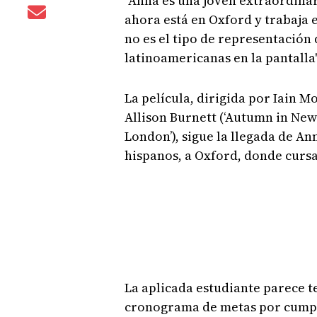
"Anna es una joven extraordina
ahora está en Oxford y trabaja
no es el tipo de representación
latinoamericanas en la pantalla",
La película, dirigida por Iain M
Allison Burnett (‘Autumn in New 
London’), sigue la llegada de A
hispanos, a Oxford, donde curs
La aplicada estudiante parece t
cronograma de metas por cumpli