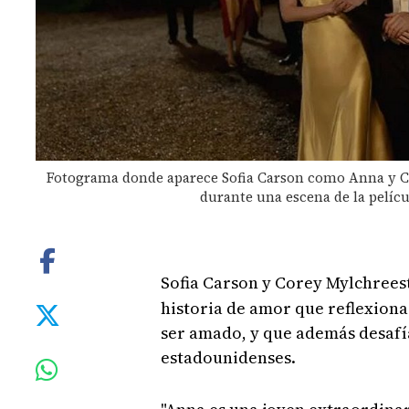
Fotograma donde aparece Sofia Carson como Anna y 
durante una escena de la películ
Sofia Carson y Corey Mylchrees
historia de amor que reflexiona 
ser amado, y que además desafía
estadounidenses.