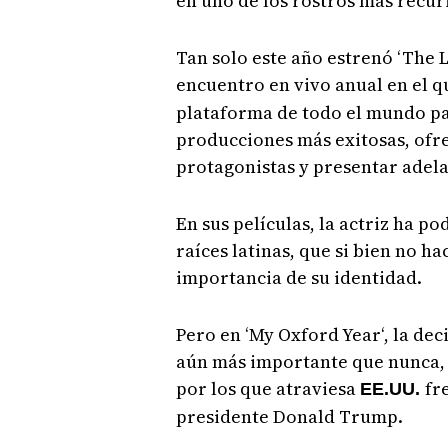
en uno de los rostros más recur
Tan solo este año estrenó ‘The L
encuentro en vivo anual en el 
plataforma de todo el mundo pa
producciones más exitosas, ofre
protagonistas y presentar adela
En sus películas, la actriz ha p
raíces latinas, que si bien no h
importancia de su identidad.
Pero en ‘My Oxford Year‘, la de
aún más importante que nunca,
por los que atraviesa
fr
EE.UU.
presidente Donald Trump.