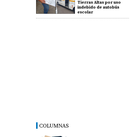
Tierras Altas por uso
indebido de autobús
escolar
COLUMNAS