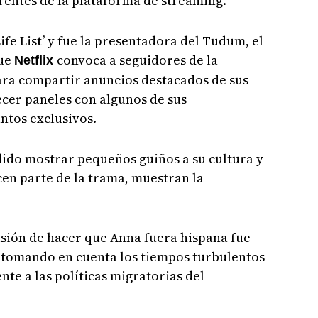
rentes de la plataforma de streaming.
ife List’ y fue la presentadora del Tudum, el
que
convoca a seguidores de la
Netflix
ra compartir anuncios destacados de sus
cer paneles con algunos de sus
ntos exclusivos.
odido mostrar pequeños guiños a su cultura y
acen parte de la trama, muestran la
cisión de hacer que Anna fuera hispana fue
 tomando en cuenta los tiempos turbulentos
ente a las políticas migratorias del