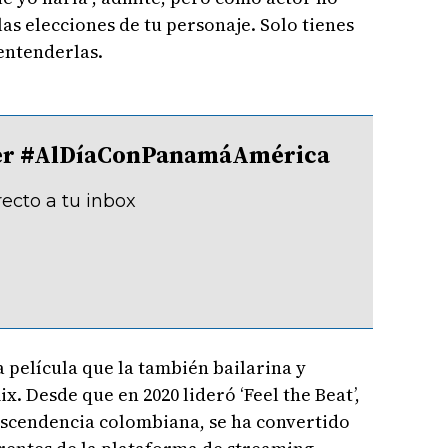
las elecciones de tu personaje. Solo tienes
 entenderlas.
tter #AlDíaConPanamáAmérica
recto a tu inbox
 película que la también bailarina y
x. Desde que en 2020 lideró ‘Feel the Beat’,
ascendencia colombiana, se ha convertido