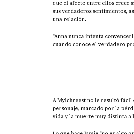
que el afecto entre ellos crece 
sus verdaderos sentimientos, así
una relación.
"Anna nunca intenta convencerlo
cuando conoce el verdadero prob
A Mylchreest no le resultó fáci
personaje, marcado por la pérdi
vida y la muerte muy distinta a 
Lo que hace Jamie "no es algo q