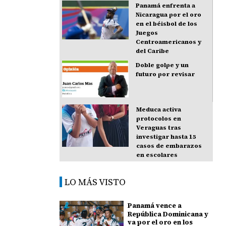
Panamá enfrenta a
Nicaragua por el oro
en el béisbol de los
Juegos
Centroamericanos y
del Caribe
Doble golpe y un
futuro por revisar
Meduca activa
protocolos en
Veraguas tras
investigar hasta 15
casos de embarazos
en escolares
LO MÁS VISTO
Panamá vence a
República Dominicana y
va por el oro en los