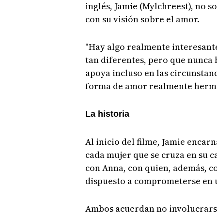
inglés, Jamie (Mylchreest), no s
con su visión sobre el amor.
"Hay algo realmente interesante
tan diferentes, pero que nunca 
apoya incluso en las circunstan
forma de amor realmente hermo
La historia
Al inicio del filme, Jamie encar
cada mujer que se cruza en su c
con Anna, con quien, además, co
dispuesto a comprometerse en 
Ambos acuerdan no involucrars