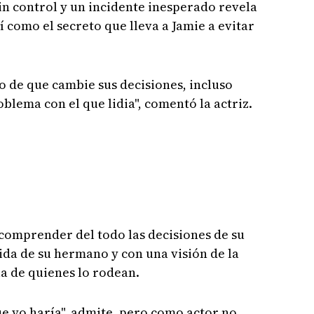
sin control y un incidente inesperado revela
 como el secreto que lleva a Jamie a evitar
 de que cambie sus decisiones, incluso
lema con el que lidia", comentó la actriz.
l comprender del todo las decisiones de su
da de su hermano y con una visión de la
la de quienes lo rodean.
ue yo haría", admite, pero como actor no