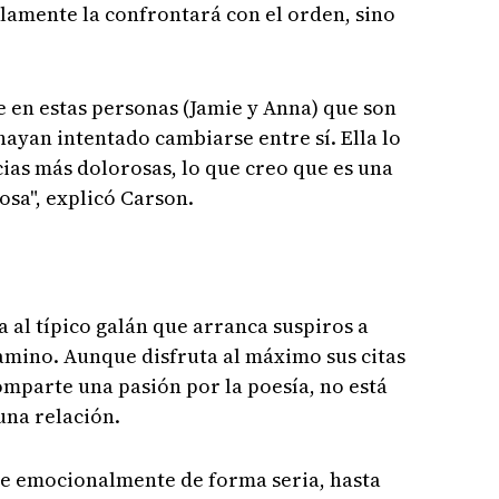
olamente la confrontará con el orden, sino
 en estas personas (Jamie y Anna) que son
hayan intentado cambiarse entre sí. Ella lo
cias más dolorosas, lo que creo que es una
sa", explicó Carson.
na al típico galán que arranca suspiros a
amino. Aunque disfruta al máximo sus citas
mparte una pasión por la poesía, no está
una relación.
e emocionalmente de forma seria, hasta