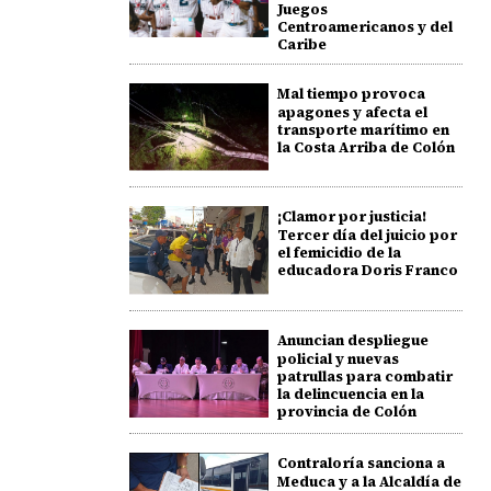
Juegos
Centroamericanos y del
Caribe
Mal tiempo provoca
apagones y afecta el
transporte marítimo en
la Costa Arriba de Colón
¡Clamor por justicia!
Tercer día del juicio por
el femicidio de la
educadora Doris Franco
Anuncian despliegue
policial y nuevas
patrullas para combatir
la delincuencia en la
provincia de Colón
Contraloría sanciona a
Meduca y a la Alcaldía de