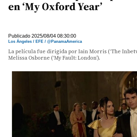
en ‘My Oxford Year’
Publicado 2025/08/04 08:30:00
Los Ángeles / EFE / @PanamaAmerica
La película fue dirigida por Iain Morris (‘The Inbe
Melissa Osborne (‘My Fault: London’).