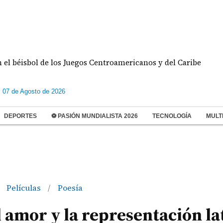
sbol de los Juegos Centroamericanos y del Caribe
D
s 07 de Agosto de 2026
DEPORTES
⚽ PASIÓN MUNDIALISTA 2026
TECNOLOGÍA
MULT
Películas
Poesía
/
l amor y la representación la