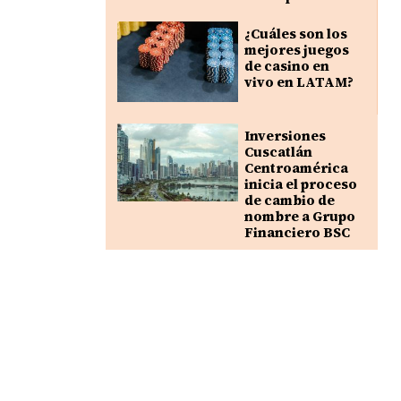
¿Cuáles son los
mejores juegos
de casino en
vivo en LATAM?
Inversiones
Cuscatlán
Centroamérica
inicia el proceso
de cambio de
nombre a Grupo
Financiero BSC