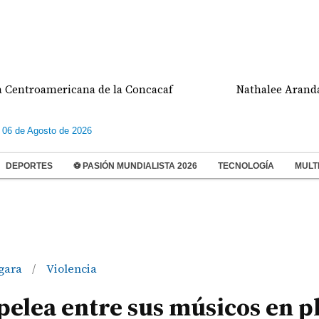
oamericana de la Concacaf
Nathalee Aranda gana m
 06 de Agosto de 2026
DEPORTES
⚽ PASIÓN MUNDIALISTA 2026
TECNOLOGÍA
MULT
rgara
Violencia
/
pelea entre sus músicos en p