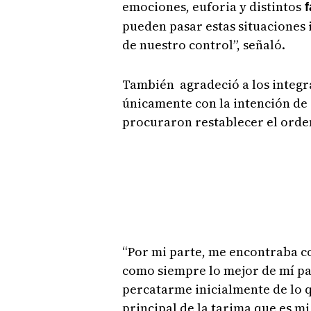
emociones, euforia y distintos
f
pueden pasar estas situaciones
de nuestro control”, señaló.
También agradeció a los integr
únicamente con la intención de e
procuraron restablecer el orde
“Por mi parte, me encontraba c
como siempre lo mejor de mí pa
percatarme inicialmente de lo 
principal de la tarima que es mi