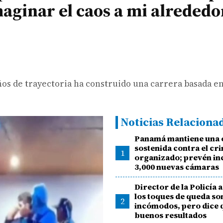
maginar el caos a mi alrededo
os de trayectoria ha construido una carrera basada en
Noticias Relaciona
Panamá mantiene una 
sostenida contra el cr
1
organizado; prevén i
3,000 nuevas cámaras
Director de la Policía 
los toques de queda so
2
incómodos, pero dice 
buenos resultados