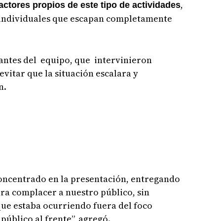
,
actores propios de este tipo de actividades
 individuales que escapan completamente
antes del equipo, que intervinieron
vitar que la situación escalara y
n.
oncentrado en la presentación, entregando
ra complacer a nuestro público, sin
que estaba ocurriendo fuera del foco
 público al frente”, agregó.