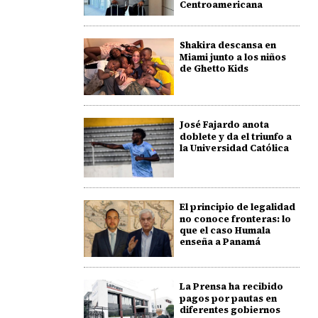
Centroamericana
Shakira descansa en
Miami junto a los niños
de Ghetto Kids
José Fajardo anota
doblete y da el triunfo a
la Universidad Católica
El principio de legalidad
no conoce fronteras: lo
que el caso Humala
enseña a Panamá
La Prensa ha recibido
pagos por pautas en
diferentes gobiernos