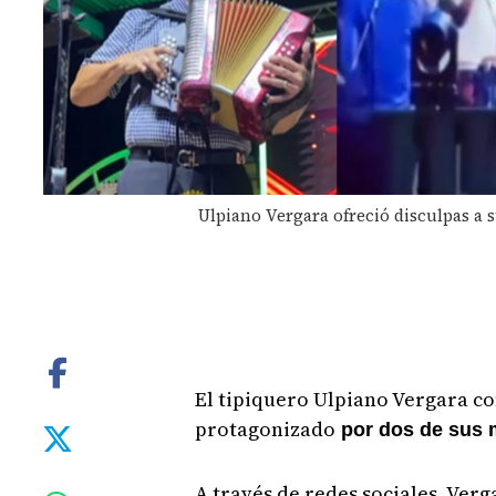
Ulpiano Vergara ofreció disculpas a s
El tipiquero Ulpiano Vergara c
protagonizado
por dos de sus m
A través de redes sociales, Ver