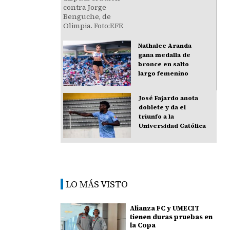
Nathalee Aranda
gana medalla de
bronce en salto
largo femenino
José Fajardo anota
doblete y da el
triunfo a la
Universidad Católica
LO MÁS VISTO
Alianza FC y UMECIT
tienen duras pruebas en
la Copa