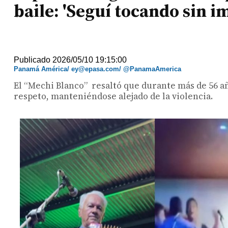
baile: 'Seguí tocando sin i
Publicado 2026/05/10 19:15:00
Panamá América/ ey@epasa.com/ @PanamaAmerica
El “Mechi Blanco” resaltó que durante más de 56 añ
respeto, manteniéndose alejado de la violencia.