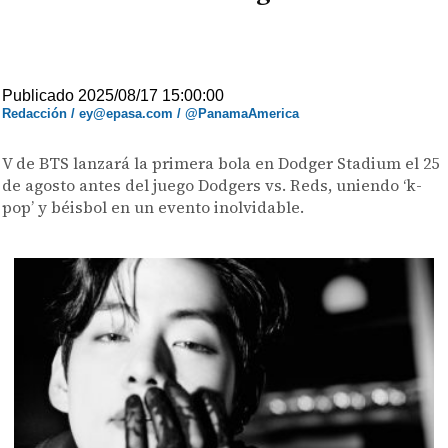
Publicado 2025/08/17 15:00:00
Redacción / ey@epasa.com / @PanamaAmerica
V de BTS lanzará la primera bola en Dodger Stadium el 25
de agosto antes del juego Dodgers vs. Reds, uniendo ‘k-
pop’ y béisbol en un evento inolvidable.