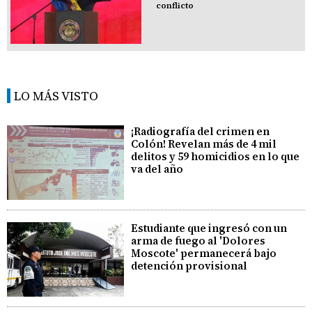
conflicto
LO MÁS VISTO
¡Radiografía del crimen en
Colón! Revelan más de 4 mil
delitos y 59 homicidios en lo que
va del año
Estudiante que ingresó con un
arma de fuego al 'Dolores
Moscote' permanecerá bajo
detención provisional