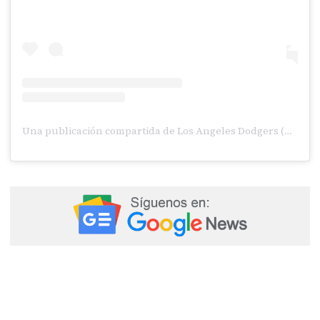
Una publicación compartida de Los Angeles Dodgers (@dodgers)