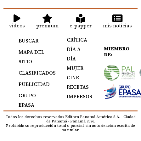
videos
premium
e-papper
mis noticias
CRÍTICA
BUSCAR
MIEMBRO
DÍA A
MAPA DEL
DE:
DÍA
SITIO
MUJER
CLASIFICADOS
CINE
PUBLICIDAD
RECETAS
GRUPO
IMPRESOS
EPASA
Todos los derechos reservados Editora Panamá América S.A. - Ciudad
de Panamá - Panamá 2026.
Prohibida su reproducción total o parcial, sin autorización escrita de
su titular.