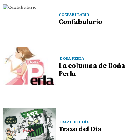
CONFABULARIO
Confabulario
DOÑA PERLA
La columna de Doña
Perla
TRAZO DEL DÍA
Trazo del Día