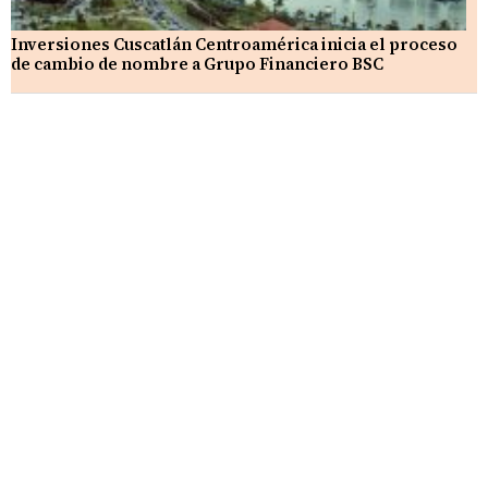
Inversiones Cuscatlán Centroamérica inicia el proceso
de cambio de nombre a Grupo Financiero BSC