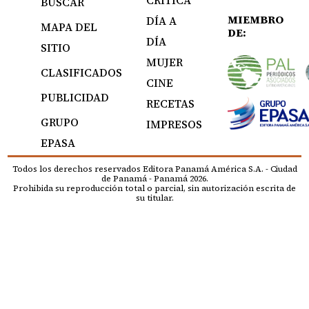
BUSCAR
MIEMBRO
DÍA A
MAPA DEL
DE:
DÍA
SITIO
MUJER
CLASIFICADOS
CINE
PUBLICIDAD
RECETAS
GRUPO
IMPRESOS
EPASA
Todos los derechos reservados Editora Panamá América S.A. - Ciudad
de Panamá - Panamá 2026.
Prohibida su reproducción total o parcial, sin autorización escrita de
su titular.