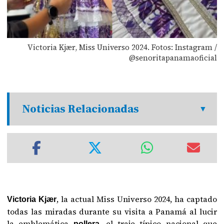
Victoria Kjær, Miss Universo 2024. Fotos: Instagram /
@senoritapanamaoficial
Noticias Relacionadas
, la actual Miss Universo 2024, ha captado
Victoria Kjær
todas las miradas durante su visita a Panamá al lucir
la emblemática
, el traje típico nacional que
pollera