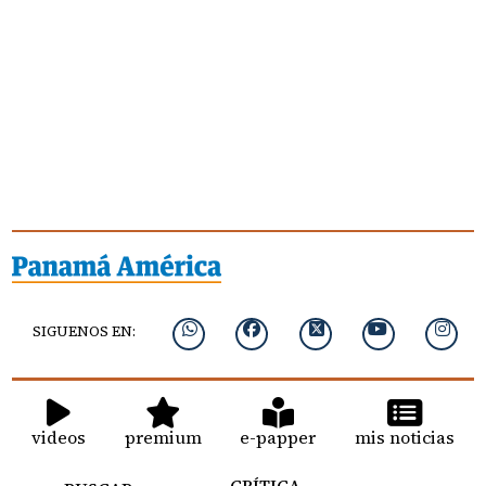
SIGUENOS EN:
videos
premium
e-papper
mis noticias
CRÍTICA