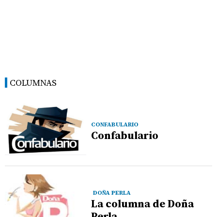
COLUMNAS
CONFABULARIO
Confabulario
DOÑA PERLA
La columna de Doña
Perla