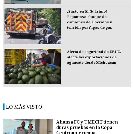
¡Susto en El Guásimo!
Espantoso choque de
camiones deja heridos y
tensión por fugas de gas
Alerta de seguridad de EE.UU.
afecta las exportaciones de
aguacate desde Michoacán
LO MÁS VISTO
Alianza FC y UMECIT tienen
duras pruebas en la Copa
Centroamericana