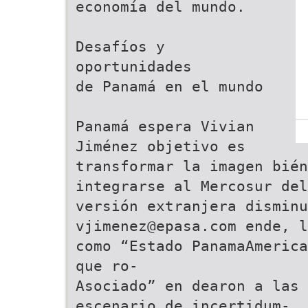
economía del mundo.
Desafíos y
oportunidades
de Panamá en el mundo
Panamá espera Vivian
Jiménez objetivo es
transformar la imagen bién
integrarse al Mercosur del
versión extranjera disminu
vjimenez@epasa.com ende, l
como “Estado PanamaAmerica
que ro-
Asociado” en dearon a las 
escenario de incertidum-