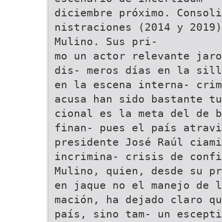
diciembre próximo. Consoli
nistraciones (2014 y 2019)
Mulino. Sus pri-
mo un actor relevante jaro
dis- meros días en la sill
en la escena interna- crim
acusa han sido bastante tu
cional es la meta del de b
finan- pues el país atravi
presidente José Raúl ciam
incrimina- crisis de conf
Mulino, quien, desde su pr
en jaque no el manejo de l
mación, ha dejado claro qu
país, sino tam- un escept