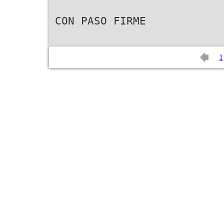
CON PASO FIRME
1