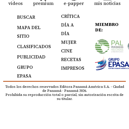
videos
premium
e-papper
mis noticias
CRÍTICA
BUSCAR
MIEMBRO
DÍA A
MAPA DEL
DE:
DÍA
SITIO
MUJER
CLASIFICADOS
CINE
PUBLICIDAD
RECETAS
GRUPO
IMPRESOS
EPASA
Todos los derechos reservados Editora Panamá América S.A. - Ciudad
de Panamá - Panamá 2026.
Prohibida su reproducción total o parcial, sin autorización escrita de
su titular.