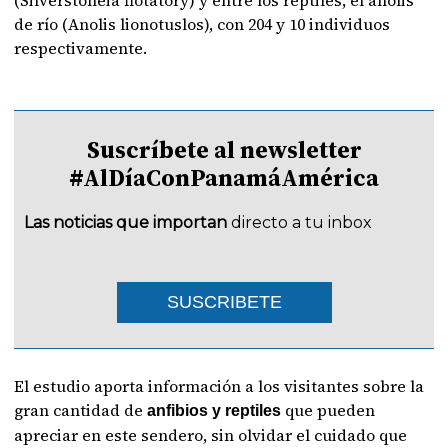
(Silverstoneia flotatory) y entre los reptiles, el anolis
de río (Anolis lionotuslos), con 204 y 10 individuos
respectivamente.
Suscríbete al newsletter
#AlDíaConPanamáAmérica
Las noticias que importan
directo a tu inbox
SUSCRIBETE
El estudio aporta información a los visitantes sobre la
gran cantidad de
que pueden
anfibios y reptiles
apreciar en este sendero, sin olvidar el cuidado que