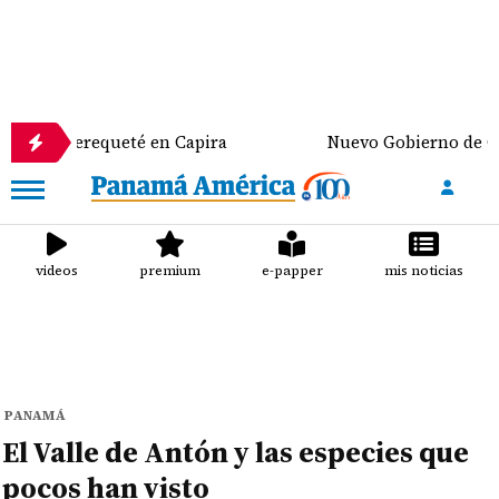
requeté en Capira
Nuevo Gobierno de Colombia dis
videos
premium
e-papper
mis noticias
PANAMÁ
El Valle de Antón y las especies que
pocos han visto