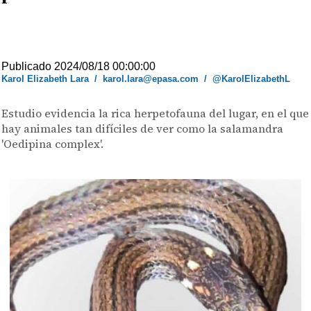
Publicado 2024/08/18 00:00:00
Karol Elizabeth Lara
/
karol.lara@epasa.com
/
@KarolElizabethL
Estudio evidencia la rica herpetofauna del lugar, en el que
hay animales tan difíciles de ver como la salamandra
'Oedipina complex'.