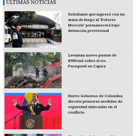
ÚLTIMAS NOTICIAS
Estudiante que ingresó con un
arma de fuego al 'Dolores
Moscote' permanecerá bajo
detención provisional
Levantan nuevo puente de
$900 mil sobre el río
Perequeté en Capira
Nuevo Gobierno de Colombia
discute primeras medidas de
seguridad enfocadas en el
conflicto