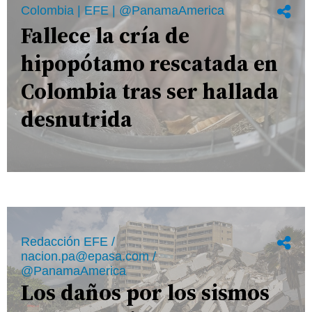
Colombia | EFE | @PanamaAmerica
Fallece la cría de
hipopótamo rescatada en
Colombia tras ser hallada
desnutrida
Redacción EFE /
nacion.pa@epasa.com /
@PanamaAmerica
Los daños por los sismos