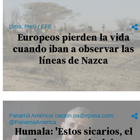
Lima, Perú / EFE
Europeos pierden la vida
cuando iban a observar las
líneas de Nazca
Panamá América/ nacion.pa@epasa.com/
@PanamaAmerica
Humala: 'Estos sicarios, el