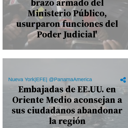
brazo armado del
Ministerio Público,
usurparon funciones del
Poder Judicial'
Nueva York|EFE| @PanamaAmerica
Embajadas de EE.UU. en
Oriente Medio aconsejan a
sus ciudadanos abandonar
la región