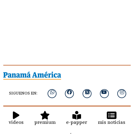
SIGUENOS EN:
videos
premium
e-papper
mis noticias