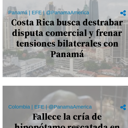
Panamá | EFE | @PanamaAmerica
Costa Rica busca destrabar
disputa comercial y frenar
tensiones bilaterales con
Panamá
Colombia | EFE | @PanamaAmerica
Fallece la cría de
hipopótamo rescatada en