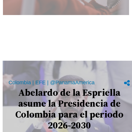
Colombia | EFE | @PanamaAmerica
Abelardo de la Espriella
asume la Presidencia de
Colombia para el periodo
2026-2030