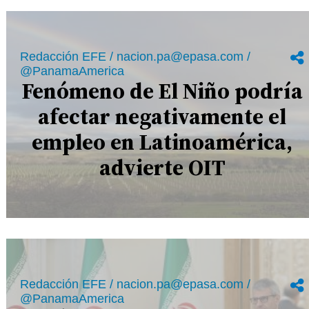
Redacción EFE / nacion.pa@epasa.com /
@PanamaAmerica
Fenómeno de El Niño podría
afectar negativamente el
empleo en Latinoamérica,
advierte OIT
Redacción EFE / nacion.pa@epasa.com /
@PanamaAmerica