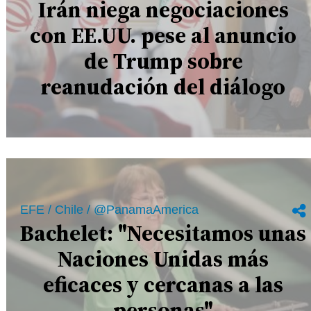
Irán niega negociaciones
con EE.UU. pese al anuncio
de Trump sobre
reanudación del diálogo
EFE / Chile / @PanamaAmerica
Bachelet: "Necesitamos unas
Naciones Unidas más
eficaces y cercanas a las
personas"