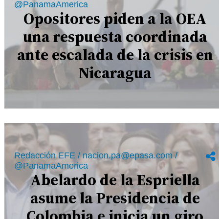
@PanamaAmerica
Opositores piden a la OEA
una respuesta coordinada
ante escalada de la crisis en
Nicaragua
Redacción EFE / nacion.pa@epasa.com /
@PanamaAmerica
Abelardo de la Espriella
asume la Presidencia de
Colombia e inicia un giro