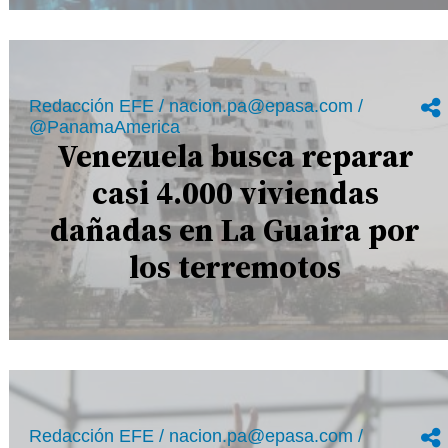
Redacción EFE / nacion.pa@epasa.com /
@PanamaAmerica
Venezuela busca reparar
casi 4.000 viviendas
dañadas en La Guaira por
los terremotos
Redacción EFE / nacion.pa@epasa.com /