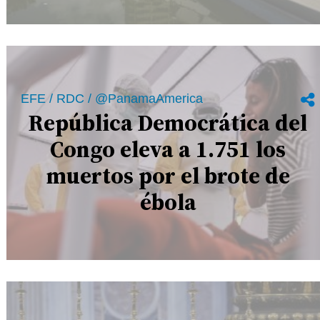
EFE / RDC / @PanamaAmerica
República Democrática del
Congo eleva a 1.751 los
muertos por el brote de
ébola