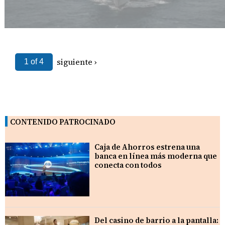
siguiente ›
1 of 4
CONTENIDO PATROCINADO
Caja de Ahorros estrena una
banca en línea más moderna que
conecta con todos
Del casino de barrio a la pantalla: