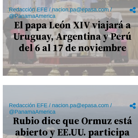
Redacción EFE / nacion.pa@epasa.com /
@PanamaAmerica
El papa León XIV viajará a
Uruguay, Argentina y Perú
del 6 al 17 de noviembre
Redacción EFE / nacion.pa@epasa.com /
@PanamaAmerica
Rubio dice que Ormuz está
abierto y EE.UU. participa