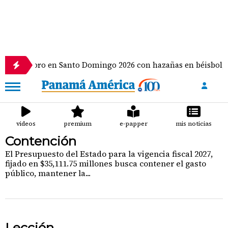
lla de oro en Santo Domingo 2026 con hazañas en béisbol, at
videos
premium
e-papper
mis noticias
Contención
El Presupuesto del Estado para la vigencia fiscal 2027,
fijado en $35,111.75 millones busca contener el gasto
público, mantener la...
Lección