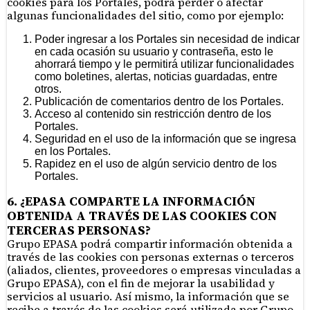
cookies para los Portales, podrá perder o afectar
algunas funcionalidades del sitio, como por ejemplo:
Poder ingresar a los Portales sin necesidad de indicar
en cada ocasión su usuario y contraseña, esto le
ahorrará tiempo y le permitirá utilizar funcionalidades
como boletines, alertas, noticias guardadas, entre
otros.
Publicación de comentarios dentro de los Portales.
Acceso al contenido sin restricción dentro de los
Portales.
Seguridad en el uso de la información que se ingresa
en los Portales.
Rapidez en el uso de algún servicio dentro de los
Portales.
6. ¿EPASA COMPARTE LA INFORMACIÓN
OBTENIDA A TRAVÉS DE LAS COOKIES CON
TERCERAS PERSONAS?
Grupo EPASA podrá compartir información obtenida a
través de las cookies con personas externas o terceros
(aliados, clientes, proveedores o empresas vinculadas a
Grupo EPASA), con el fin de mejorar la usabilidad y
servicios al usuario. Así mismo, la información que se
recibe a través de las cookies será utilizada por Grupo