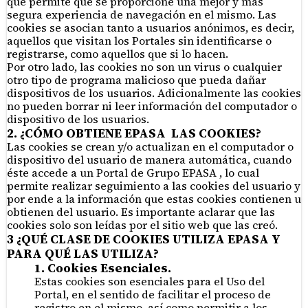
que permite que se proporcione una mejor y más
segura experiencia de navegación en el mismo. Las
cookies se asocian tanto a usuarios anónimos, es decir,
aquellos que visitan los Portales sin identificarse o
registrarse, como aquellos que si lo hacen.
Por otro lado, las cookies no son un virus o cualquier
otro tipo de programa malicioso que pueda dañar
dispositivos de los usuarios. Adicionalmente las cookies
no pueden borrar ni leer información del computador o
dispositivo de los usuarios.
2. ¿CÓMO OBTIENE EPASA LAS COOKIES?
Las cookies se crean y/o actualizan en el computador o
dispositivo del usuario de manera automática, cuando
éste accede a un Portal de Grupo EPASA , lo cual
permite realizar seguimiento a las cookies del usuario y
por ende a la información que estas cookies contienen u
obtienen del usuario. Es importante aclarar que las
cookies solo son leídas por el sitio web que las creó.
3 ¿QUÉ CLASE DE COOKIES UTILIZA EPASA Y
PARA QUÉ LAS UTILIZA?
1. Cookies Esenciales.
Estas cookies son esenciales para el Uso del
Portal, en el sentido de facilitar el proceso de
registro en el mismo, así como permitir a los