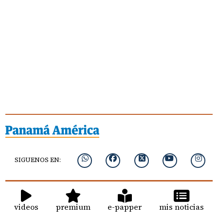
SIGUENOS EN:
videos
premium
e-papper
mis noticias