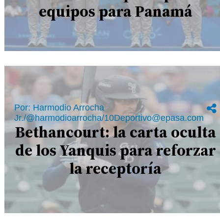
equipos para Panamá
Por: Harmodio Arrocha
Jr./@harmodioarrocha/10Deportivo@epasa.com
Bethancourt: la carta oculta
de los Yanquis para reforzar
la receptoría