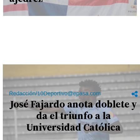
Redacción/10Deportivo@epasa.com
José Fajardo anota doblete y
da el triunfo a la
Universidad Católica