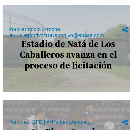
Por:Harmodio Arrocha
Jr./10Deportivo/10Deportivo@epasa.com
Estadio de Natá de Los
Caballeros avanza en el
proceso de licitación
Panamá | EFE | @PanamaAmerica