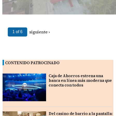
siguiente ›
1 of 6
CONTENIDO PATROCINADO
Caja de Ahorros estrena una
banca en línea más moderna que
conecta con todos
Del casino de barrio a la pantalla: