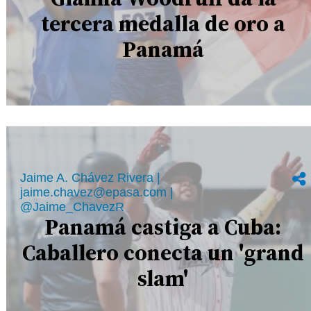
tercera medalla de oro a
Panamá
Jaime A. Chávez Rivera |
jaime.chavez@epasa.com |
@Jaime_ChavezR
Panamá castiga a Cuba:
Caballero conecta un 'grand
slam'