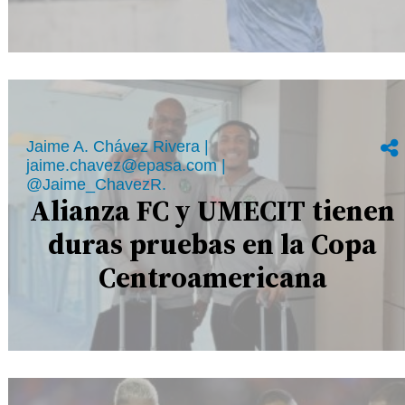
Jaime A. Chávez Rivera |
jaime.chavez@epasa.com |
@Jaime_ChavezR.
Alianza FC y UMECIT tienen
duras pruebas en la Copa
Centroamericana