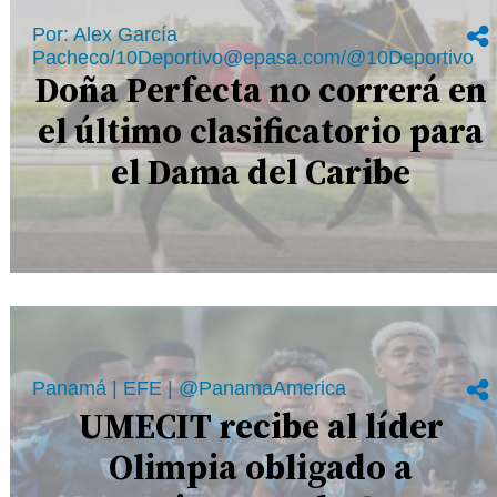
Por: Alex García
Pacheco/10Deportivo@epasa.com/@10Deportivo
Doña Perfecta no correrá en
el último clasificatorio para
el Dama del Caribe
Panamá | EFE | @PanamaAmerica
UMECIT recibe al líder
Olimpia obligado a