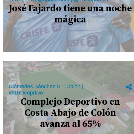
José Fajardo tiene una noche
mágica
Diómedes Sánchez S. | Colón |
@10Deoprtivo
Complejo Deportivo en
Costa Abajo de Colón
avanza al 65%