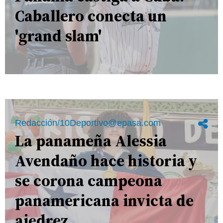
Caballero conecta un
'grand slam'
Redacción/10Deportivo@epasa.com
La panameña Alessia
Avendaño hace historia y
se corona campeona
panamericana invicta de
ajedrez