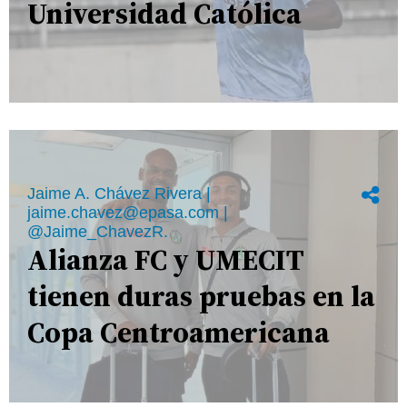
Universidad Católica
Jaime A. Chávez Rivera |
jaime.chavez@epasa.com |
@Jaime_ChavezR.
Alianza FC y UMECIT
tienen duras pruebas en la
Copa Centroamericana