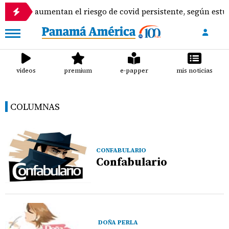
insomnio aumentan el riesgo de covid persistente, según estud
videos
premium
e-papper
mis noticias
COLUMNAS
CONFABULARIO
Confabulario
DOÑA PERLA