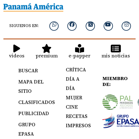
SIGUENOS EN:
videos
premium
e-papper
mis noticias
CRÍTICA
BUSCAR
MIEMBRO
DÍA A
MAPA DEL
DE:
DÍA
SITIO
MUJER
CLASIFICADOS
CINE
PUBLICIDAD
RECETAS
GRUPO
IMPRESOS
EPASA