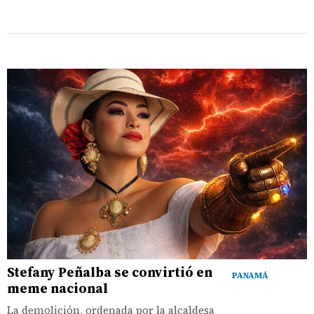
Stefany Peñalba se convirtió en
PANAMÁ
meme nacional
La demolición, ordenada por la alcaldesa