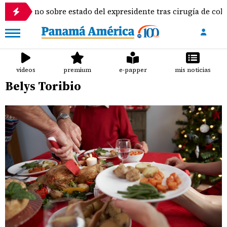
rino sobre estado del expresidente tras cirugía de columna
videos
premium
e-papper
mis noticias
Belys Toribio