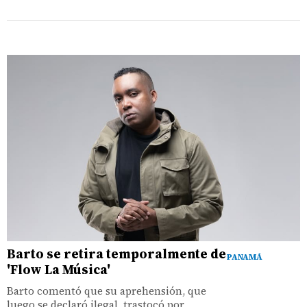
Barto se retira temporalmente de
PANAMÁ
'Flow La Música'
Barto comentó que su aprehensión, que
luego se declaró ilegal, trastocó por