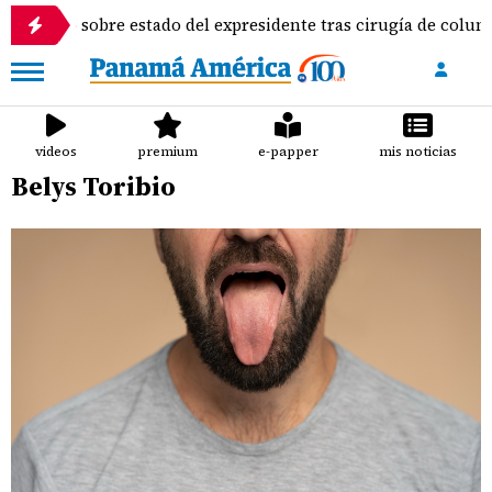
no sobre estado del expresidente tras cirugía de columna
videos
premium
e-papper
mis noticias
Belys Toribio