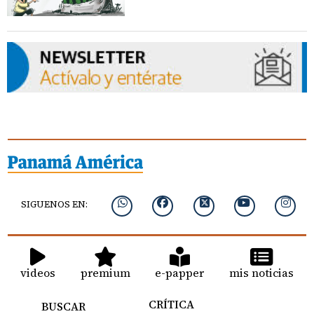
SIGUENOS EN:
videos
premium
e-papper
mis noticias
CRÍTICA
BUSCAR