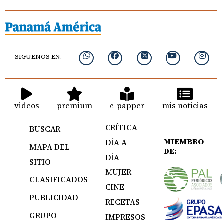
SIGUENOS EN:
videos
premium
e-papper
mis noticias
CRÍTICA
BUSCAR
MIEMBRO
DÍA A
MAPA DEL
DE:
DÍA
SITIO
MUJER
CLASIFICADOS
CINE
PUBLICIDAD
RECETAS
GRUPO
IMPRESOS