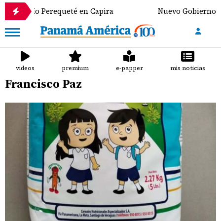
 río Perequeté en Capira
Nuevo Gobierno de Colom
videos
premium
e-papper
mis noticias
Francisco Paz