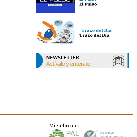
El Pulso
Trazo del Día
Trazo del Día
Miembro de: