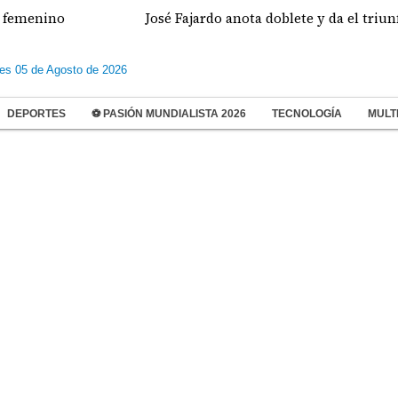
femenino
José Fajardo anota doblete y da el triunfo
les 05 de Agosto de 2026
DEPORTES
⚽ PASIÓN MUNDIALISTA 2026
TECNOLOGÍA
MULT