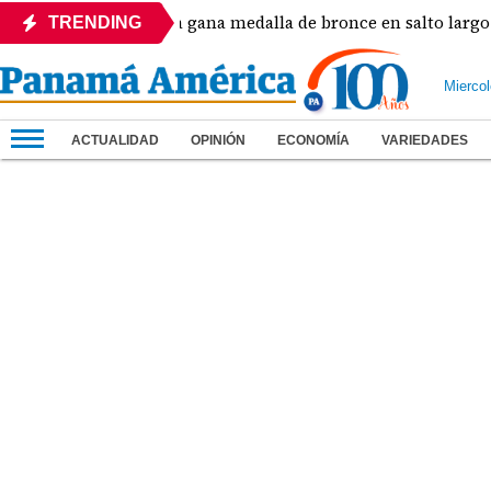
Nathalee Aranda gana medalla de bronce en salto largo 
TRENDING
Mierco
ACTUALIDAD
OPINIÓN
ECONOMÍA
VARIEDADES