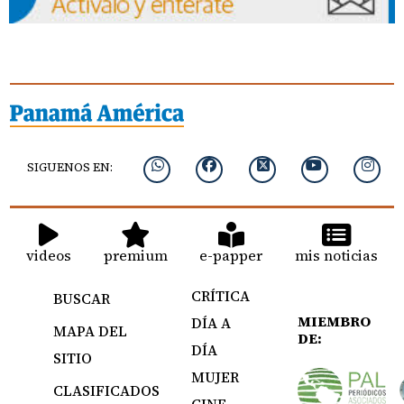
SIGUENOS EN:
videos
premium
e-papper
mis noticias
CRÍTICA
BUSCAR
MIEMBRO
DÍA A
MAPA DEL
DE:
DÍA
SITIO
MUJER
CLASIFICADOS
CINE