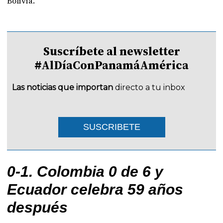
Bolivia.
Suscríbete al newsletter
#AlDíaConPanamáAmérica
Las noticias que importan
directo a tu inbox
SUSCRIBETE
0-1. Colombia 0 de 6 y
Ecuador celebra 59 años
después