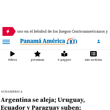
 oro en el béisbol de los Juegos Centroamericanos y del Carib
videos
premium
e-papper
mis noticias
SUDAMÉRICA
Argentina se aleja; Uruguay,
Ecuador y Paraguay suben;