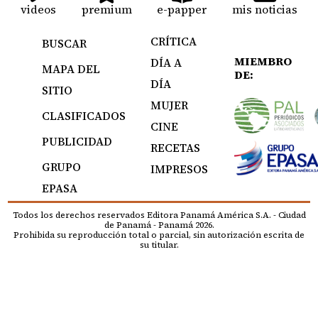
videos
premium
e-papper
mis noticias
CRÍTICA
BUSCAR
MIEMBRO
DÍA A
MAPA DEL
DE:
DÍA
SITIO
MUJER
CLASIFICADOS
CINE
PUBLICIDAD
RECETAS
GRUPO
IMPRESOS
EPASA
Todos los derechos reservados Editora Panamá América S.A. - Ciudad
de Panamá - Panamá 2026.
Prohibida su reproducción total o parcial, sin autorización escrita de
su titular.